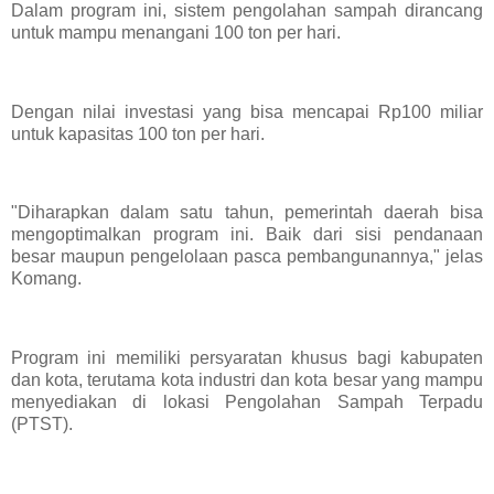
Dalam program ini, sistem pengolahan sampah dirancang
untuk mampu menangani 100 ton per hari.
Dengan nilai investasi yang bisa mencapai Rp100 miliar
untuk kapasitas 100 ton per hari.
"Diharapkan dalam satu tahun, pemerintah daerah bisa
mengoptimalkan program ini. Baik dari sisi pendanaan
besar maupun pengelolaan pasca pembangunannya," jelas
Komang.
Program ini memiliki persyaratan khusus bagi kabupaten
dan kota, terutama kota industri dan kota besar yang mampu
menyediakan di lokasi Pengolahan Sampah Terpadu
(PTST).