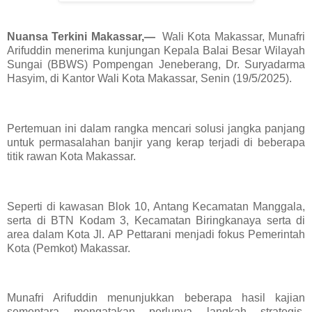
Nuansa Terkini Makassar,—
Wali Kota Makassar, Munafri
Arifuddin menerima kunjungan Kepala Balai Besar Wilayah
Sungai (BBWS) Pompengan Jeneberang, Dr. Suryadarma
Hasyim, di Kantor Wali Kota Makassar, Senin (19/5/2025).
Pertemuan ini dalam rangka mencari solusi jangka panjang
untuk permasalahan banjir yang kerap terjadi di beberapa
titik rawan Kota Makassar.
Seperti di kawasan Blok 10, Antang Kecamatan Manggala,
serta di BTN Kodam 3, Kecamatan Biringkanaya serta di
area dalam Kota Jl. AP Pettarani menjadi fokus Pemerintah
Kota (Pemkot) Makassar.
Munafri Arifuddin menunjukkan beberapa hasil kajian
sementara mengatakan perlunya langkah strategis,