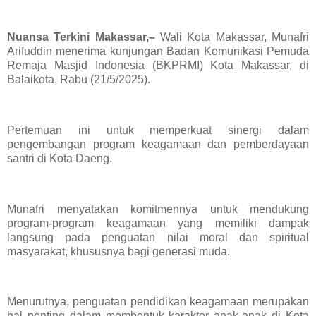
Nuansa Terkini Makassar,–
Wali Kota Makassar, Munafri
Arifuddin menerima kunjungan Badan Komunikasi Pemuda
Remaja Masjid Indonesia (BKPRMI) Kota Makassar, di
Balaikota, Rabu (21/5/2025).
Pertemuan ini untuk memperkuat sinergi dalam
pengembangan program keagamaan dan pemberdayaan
santri di Kota Daeng.
Munafri menyatakan komitmennya untuk mendukung
program-program keagamaan yang memiliki dampak
langsung pada penguatan nilai moral dan spiritual
masyarakat, khususnya bagi generasi muda.
Menurutnya, penguatan pendidikan keagamaan merupakan
hal penting dalam membentuk karakter anak-anak di Kota