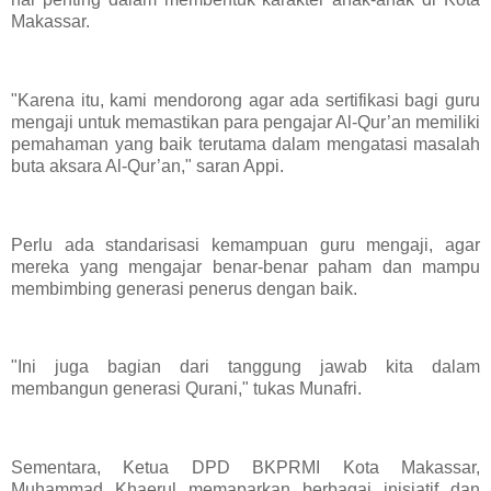
Makassar.
"Karena itu, kami mendorong agar ada sertifikasi bagi guru
mengaji untuk memastikan para pengajar Al-Qur’an memiliki
pemahaman yang baik terutama dalam mengatasi masalah
buta aksara Al-Qur’an," saran Appi.
Perlu ada standarisasi kemampuan guru mengaji, agar
mereka yang mengajar benar-benar paham dan mampu
membimbing generasi penerus dengan baik.
"Ini juga bagian dari tanggung jawab kita dalam
membangun generasi Qurani," tukas Munafri.
Sementara, Ketua DPD BKPRMI Kota Makassar,
Muhammad Khaerul memaparkan berbagai inisiatif dan