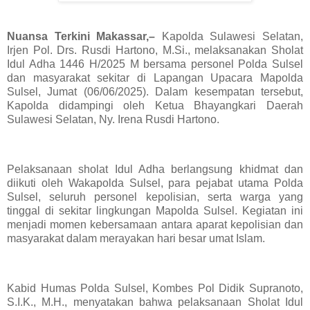
Nuansa Terkini Makassar,–
Kapolda Sulawesi Selatan,
Irjen Pol. Drs. Rusdi Hartono, M.Si., melaksanakan Sholat
Idul Adha 1446 H/2025 M bersama personel Polda Sulsel
dan masyarakat sekitar di Lapangan Upacara Mapolda
Sulsel, Jumat (06/06/2025). Dalam kesempatan tersebut,
Kapolda didampingi oleh Ketua Bhayangkari Daerah
Sulawesi Selatan, Ny. Irena Rusdi Hartono.
Pelaksanaan sholat Idul Adha berlangsung khidmat dan
diikuti oleh Wakapolda Sulsel, para pejabat utama Polda
Sulsel, seluruh personel kepolisian, serta warga yang
tinggal di sekitar lingkungan Mapolda Sulsel. Kegiatan ini
menjadi momen kebersamaan antara aparat kepolisian dan
masyarakat dalam merayakan hari besar umat Islam.
Kabid Humas Polda Sulsel, Kombes Pol Didik Supranoto,
S.I.K., M.H., menyatakan bahwa pelaksanaan Sholat Idul