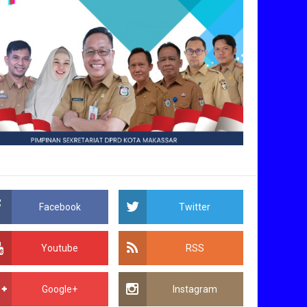
Facebook
Twitter
Youtube
RSS
Google+
Instagram