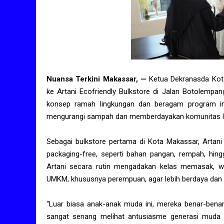
Nuansa Terkini Makassar, —
Ketua Dekranasda Kota
ke Artani Ecofriendly Bulkstore di Jalan Botolempan
konsep ramah lingkungan dan beragam program ino
mengurangi sampah dan memberdayakan komunitas l
Sebagai bulkstore pertama di Kota Makassar, Artan
packaging-free, seperti bahan pangan, rempah, hing
Artani secara rutin mengadakan kelas memasak, wo
UMKM, khususnya perempuan, agar lebih berdaya dan ik
“Luar biasa anak-anak muda ini, mereka benar-bena
sangat senang melihat antusiasme generasi muda 