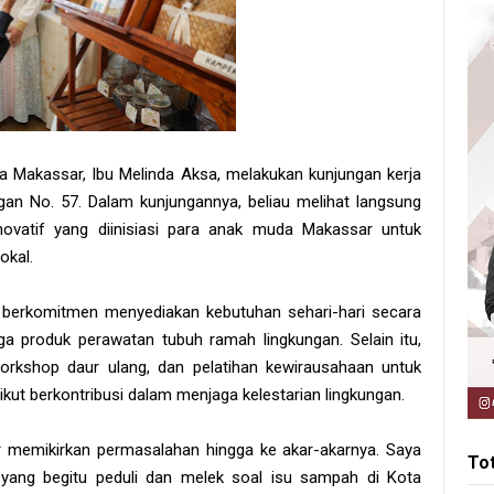
 Makassar, Ibu Melinda Aksa, melakukan kunjungan kerja
gan No. 57. Dalam kunjungannya, beliau melihat langsung
vatif yang diinisiasi para anak muda Makassar untuk
okal.
i berkomitmen menyediakan kebutuhan sehari-hari secara
ga produk perawatan tubuh ramah lingkungan. Selain itu,
rkshop daur ulang, dan pelatihan kewirausahaan untuk
ut berkontribusi dalam menjaga kelestarian lingkungan.
r memikirkan permasalahan hingga ke akar-akarnya. Saya
To
yang begitu peduli dan melek soal isu sampah di Kota