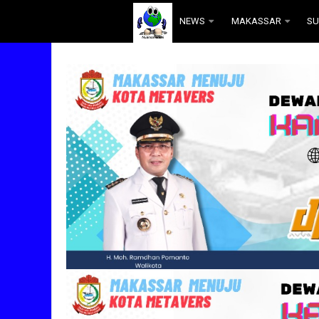
.
NEWS
MAKASSAR
SU