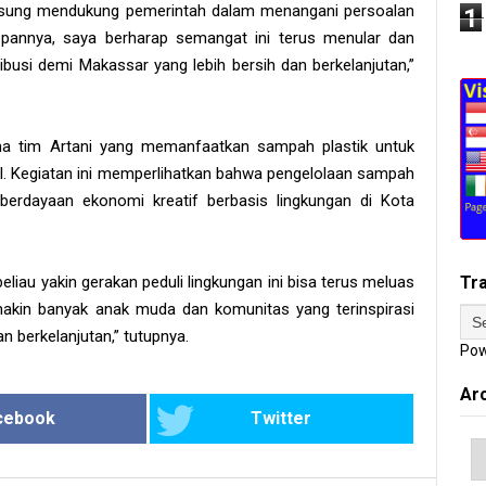
langsung mendukung pemerintah dalam menangani persoalan
1
depannya, saya berharap semangat ini terus menular dan
ribusi demi Makassar yang lebih bersih dan berkelanjutan,”
ama tim Artani yang memanfaatkan sampah plastik untuk
l. Kegiatan ini memperlihatkan bahwa pengelolaan sampah
erdayaan ekonomi kreatif berbasis lingkungan di Kota
liau yakin gerakan peduli lingkungan ini bisa terus meluas
Tr
in banyak anak muda dan komunitas yang terinspirasi
n berkelanjutan,” tutupnya.
Pow
Ar
cebook
Twitter