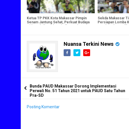
Ketua TP PKK Kota Makassar Pimpin
Sekda Makassar Tin
Senam Jantung Sehat, Perkuat Budaya
Persiapan Lomba K
Hidup Aktif untuk Wujudkan Keluarga
Pembenahan Indika
Berdaya
Nuansa Terkini News
Bunda PAUD Makassar Dorong Implementasi
Perwali No. 51 Tahun 2021 untuk PAUD Satu Tahun
Pra-SD
Posting Komentar