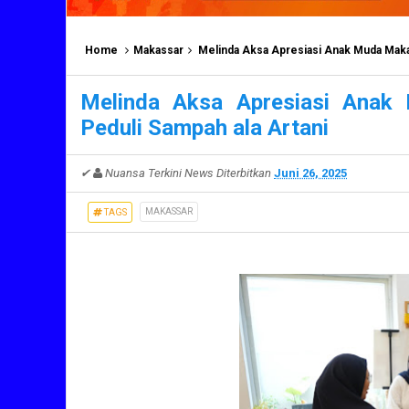
Home
Makassar
Melinda Aksa Apresiasi Anak Muda Makas
Melinda Aksa Apresiasi Anak
Peduli Sampah ala Artani
✔
Nuansa Terkini News
Diterbitkan
Juni 26, 2025
MAKASSAR
TAGS