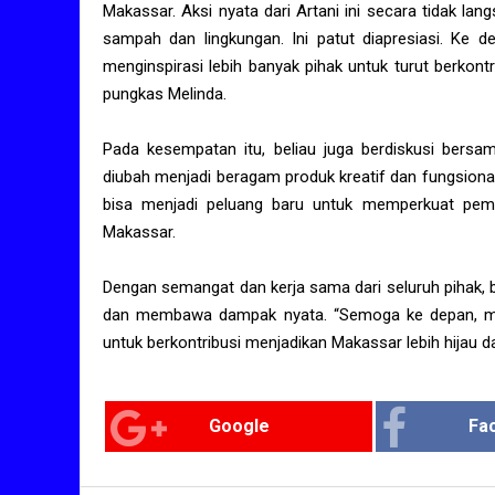
Makassar. Aksi nyata dari Artani ini secara tidak 
sampah dan lingkungan. Ini patut diapresiasi. Ke 
menginspirasi lebih banyak pihak untuk turut berkont
pungkas Melinda.
Pada kesempatan itu, beliau juga berdiskusi bers
diubah menjadi beragam produk kreatif dan fungsiona
bisa menjadi peluang baru untuk memperkuat pemb
Makassar.
Dengan semangat dan kerja sama dari seluruh pihak, be
dan membawa dampak nyata. “Semoga ke depan, mak
untuk berkontribusi menjadikan Makassar lebih hijau da
Google
Fa