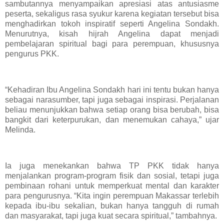
sambutannya menyampaikan apresiasi atas antusiasme
peserta, sekaligus rasa syukur karena kegiatan tersebut bisa
menghadirkan tokoh inspiratif seperti Angelina Sondakh.
Menurutnya, kisah hijrah Angelina dapat menjadi
pembelajaran spiritual bagi para perempuan, khususnya
pengurus PKK.
“Kehadiran Ibu Angelina Sondakh hari ini tentu bukan hanya
sebagai narasumber, tapi juga sebagai inspirasi. Perjalanan
beliau menunjukkan bahwa setiap orang bisa berubah, bisa
bangkit dari keterpurukan, dan menemukan cahaya,” ujar
Melinda.
Ia juga menekankan bahwa TP PKK tidak hanya
menjalankan program-program fisik dan sosial, tetapi juga
pembinaan rohani untuk memperkuat mental dan karakter
para pengurusnya. “Kita ingin perempuan Makassar terlebih
kepada ibu-ibu sekalian, bukan hanya tangguh di rumah
dan masyarakat, tapi juga kuat secara spiritual,” tambahnya.