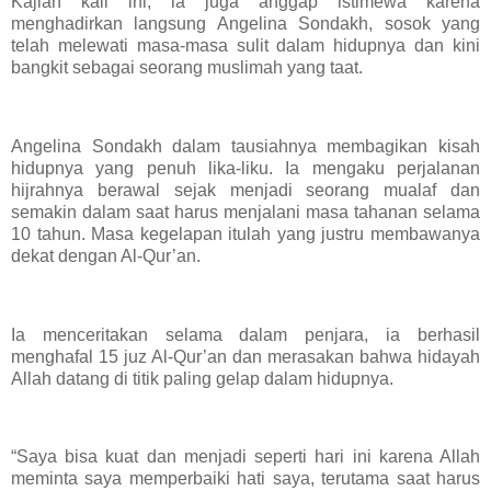
Kajian kali ini, ia juga anggap istimewa karena
menghadirkan langsung Angelina Sondakh, sosok yang
telah melewati masa-masa sulit dalam hidupnya dan kini
bangkit sebagai seorang muslimah yang taat.
Angelina Sondakh dalam tausiahnya membagikan kisah
hidupnya yang penuh lika-liku. Ia mengaku perjalanan
hijrahnya berawal sejak menjadi seorang mualaf dan
semakin dalam saat harus menjalani masa tahanan selama
10 tahun. Masa kegelapan itulah yang justru membawanya
dekat dengan Al-Qur’an.
Ia menceritakan selama dalam penjara, ia berhasil
menghafal 15 juz Al-Qur’an dan merasakan bahwa hidayah
Allah datang di titik paling gelap dalam hidupnya.
“Saya bisa kuat dan menjadi seperti hari ini karena Allah
meminta saya memperbaiki hati saya, terutama saat harus