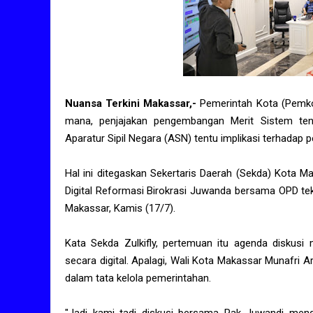
Nuansa Terkini Makassar,-
Pemerintah Kota (Pemko
mana, penjajakan pengembangan Merit Sistem teng
Aparatur Sipil Negara (ASN) tentu implikasi terhadap 
Hal ini ditegaskan Sekertaris Daerah (Sekda) Kota M
Digital Reformasi Birokrasi Juwanda bersama OPD tek
Makassar, Kamis (17/7).
Kata Sekda Zulkifly, pertemuan itu agenda diskus
secara digital. Apalagi, Wali Kota Makassar Munafri A
dalam tata kelola pemerintahan.