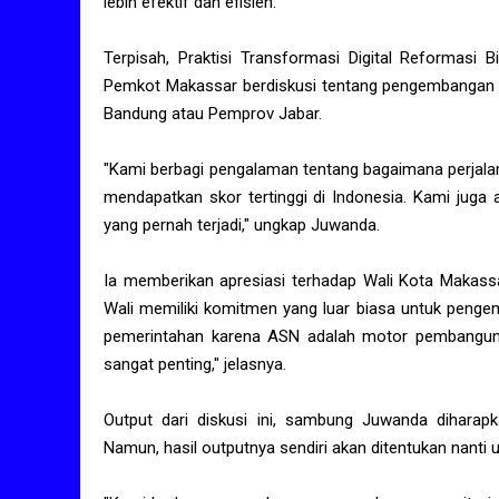
lebih efektif dan efisien.
Terpisah, Praktisi Transformasi Digital Reformasi
Pemkot Makassar berdiskusi tentang pengembangan m
Bandung atau Pemprov Jabar.
"Kami berbagi pengalaman tentang bagaimana perjalan
mendapatkan skor tertinggi di Indonesia. Kami juga 
yang pernah terjadi," ungkap Juwanda.
Ia memberikan apresiasi terhadap Wali Kota Makassa
Wali memiliki komitmen yang luar biasa untuk penge
pemerintahan karena ASN adalah motor pembanguna
sangat penting," jelasnya.
Output dari diskusi ini, sambung Juwanda dihara
Namun, hasil outputnya sendiri akan ditentukan nanti