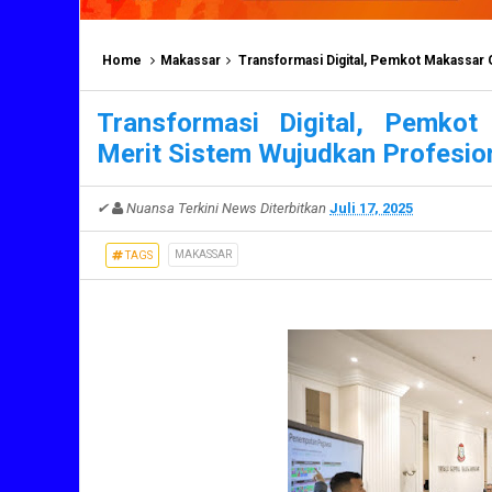
Home
Makassar
Transformasi Digital, Pemkot Makassar
Transformasi Digital, Pemk
Merit Sistem Wujudkan Profesi
✔
Nuansa Terkini News
Diterbitkan
Juli 17, 2025
MAKASSAR
TAGS