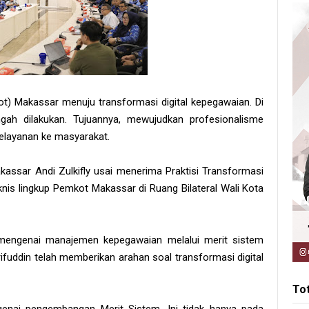
t) Makassar menuju transformasi digital kepegawaian. Di
ah dilakukan. Tujuannya, mewujudkan profesionalisme
pelayanan ke masyarakat.
akassar Andi Zulkifly usai menerima Praktisi Transformasi
nis lingkup Pemkot Makassar di Ruang Bilateral Wali Kota
i mengenai manajemen kepegawaian melalui merit sistem
rifuddin telah memberikan arahan soal transformasi digital
To