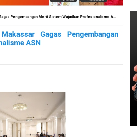
 Gagas Pengembangan Merit Sistem Wujudkan Profesionalisme ASN
ot Makassar Gagas Pengembangan
onalisme ASN