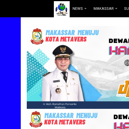
.
NEWS
MAKASSAR
SU