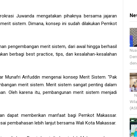
Ne
 Birokrasi Juwanda mengatakan pihaknya bersama jajaran
erit sistem. Dimana, konsep ini sudah dilakukan Pemkot
an pengembangan merit sistem, dari awal hingga berhasil
Nua
akan berbagi best practice, tips, dan kesalahan-kesalahan
Dem
deng
r Munafri Arifuddin mengenai konsep Merit Sistem. "Pak
mbangan merit sistem. Merit sistem sangat penting dalam
n. Oleh karena itu, pembangunan merit sistem menjadi
Nua
Wil
(AS
pkan dapat memberikan manfaat bagi Pemkot Makassar.
 usai pembahasan lebih lanjut bersama Wali Kota Makassar.