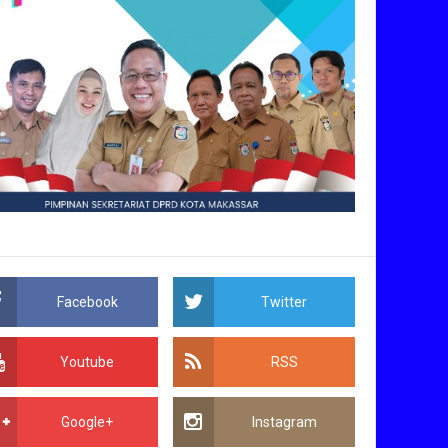
Facebook
Twitter
Youtube
RSS
Google+
Instagram