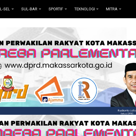
L-SEL
SUL-BAR
SPORTIF
TEKNOLOGI
MITRA