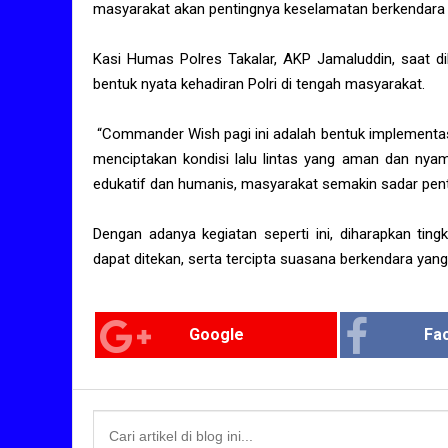
masyarakat akan pentingnya keselamatan berkendara di
Kasi Humas Polres Takalar, AKP Jamaluddin, saat d
bentuk nyata kehadiran Polri di tengah masyarakat.
“Commander Wish pagi ini adalah bentuk implementasi tu
menciptakan kondisi lalu lintas yang aman dan nya
edukatif dan humanis, masyarakat semakin sadar penti
Dengan adanya kegiatan seperti ini, diharapkan ting
dapat ditekan, serta tercipta suasana berkendara yan
Google
Fa