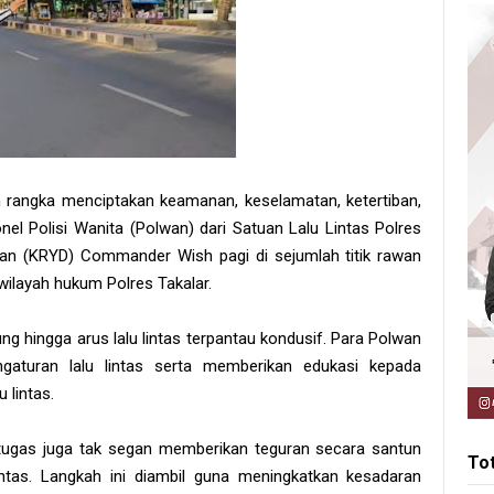
 rangka menciptakan keamanan, keselamatan, ketertiban,
onel Polisi Wanita (Polwan) dari Satuan Lalu Lintas Polres
kan (KRYD) Commander Wish pagi di sejumlah titik rawan
 wilayah hukum Polres Takalar.
ng hingga arus lalu lintas terpantau kondusif. Para Polwan
gaturan lalu lintas serta memberikan edukasi kepada
 lintas.
tugas juga tak segan memberikan teguran secara santun
To
ntas. Langkah ini diambil guna meningkatkan kesadaran