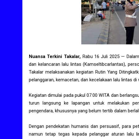
Nuansa Terkini Takalar,
Rabu 16 Juli 2025 — Dalam
dan kelancaran lalu lintas (Kamseltibcarlantas), pers
Takalar melaksanakan kegiatan Rutin Yang Ditingkat
pelanggaran, kemacetan, dan kecelakaan lalu lintas di
Kegiatan dimulai pada pukul 07.00 WITA dan berlangsu
turun langsung ke lapangan untuk melakukan pen
pengendara, khususnya yang belum tertib dalam berlalu
Dengan pendekatan humanis dan persuasif, para pe
namun tetap tegas kepada pelanggar aturan lalu li