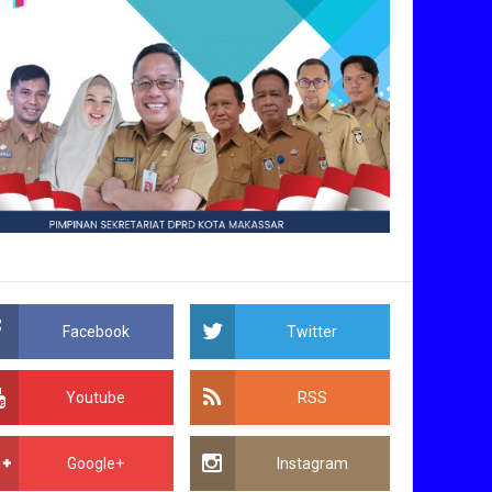
Facebook
Twitter
Youtube
RSS
Google+
Instagram