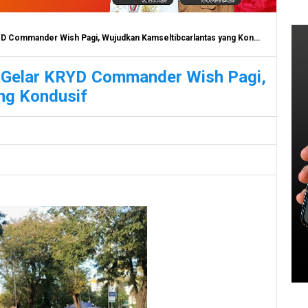
D Commander Wish Pagi, Wujudkan Kamseltibcarlantas yang Kondusif
r Gelar KRYD Commander Wish Pagi,
ng Kondusif