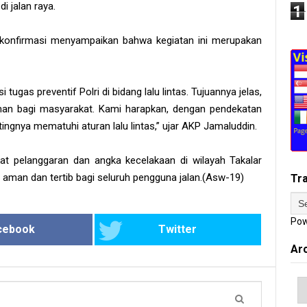
 jalan raya.
1
ikonfirmasi menyampaikan bahwa kegiatan ini merupakan
gas preventif Polri di bidang lalu lintas. Tujuannya jelas,
man bagi masyarakat. Kami harapkan, dengan pendekatan
ngnya mematuhi aturan lalu lintas,” ujar AKP Jamaluddin.
kat pelanggaran dan angka kecelakaan di wilayah Takalar
g aman dan tertib bagi seluruh pengguna jalan.(Asw-19)
Tr
Pow
cebook
Twitter
Ar