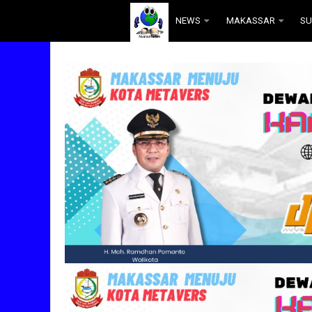
.
NEWS
MAKASSAR
SU