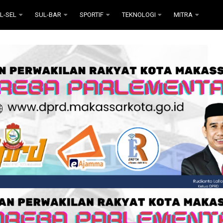
L-SEL
SUL-BAR
SPORTIF
TEKNOLOGI
MITRA