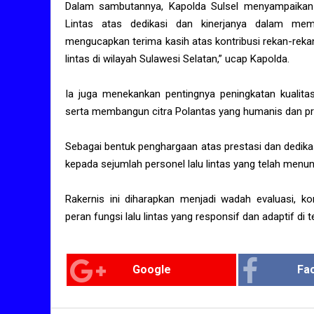
Dalam sambutannya, Kapolda Sulsel menyampaikan ap
Lintas atas dedikasi dan kinerjanya dalam mem
mengucapkan terima kasih atas kontribusi rekan-rek
lintas di wilayah Sulawesi Selatan,” ucap Kapolda.
Ia juga menekankan pentingnya peningkatan kualitas 
serta membangun citra Polantas yang humanis dan pr
Sebagai bentuk penghargaan atas prestasi dan dedika
kepada sejumlah personel lalu lintas yang telah menu
Rakernis ini diharapkan menjadi wadah evaluasi, ko
peran fungsi lalu lintas yang responsif dan adaptif d
Google
Fa