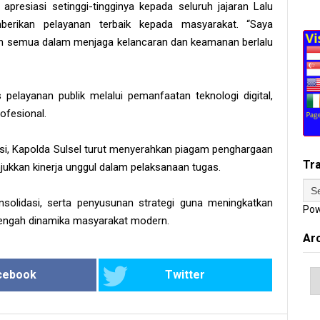
resiasi setinggi-tingginya kepada seluruh jajaran Lalu
berikan pelayanan terbaik kepada masyarakat. “Saya
an semua dalam menjaga kelancaran dan keamanan berlalu
pelayanan publik melalui pemanfaatan teknologi digital,
ofesional.
si, Kapolda Sulsel turut menyerahkan piagam penghargaan
Tr
njukkan kinerja unggul dalam pelaksanaan tugas.
nsolidasi, serta penyusunan strategi guna meningkatkan
Pow
i tengah dinamika masyarakat modern.
Ar
cebook
Twitter