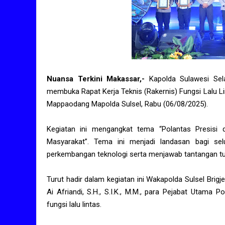
Nuansa Terkini Makassar,-
Kapolda Sulawesi Sela
membuka Rapat Kerja Teknis (Rakernis) Fungsi Lalu L
Mappaodang Mapolda Sulsel, Rabu (06/08/2025).
Kegiatan ini mengangkat tema “Polantas Presisi 
Masyarakat”. Tema ini menjadi landasan bagi sel
perkembangan teknologi serta menjawab tantangan tugas
Turut hadir dalam kegiatan ini Wakapolda Sulsel Brigje
Ai Afriandi, S.H., S.I.K., M.M., para Pejabat Utama
fungsi lalu lintas.