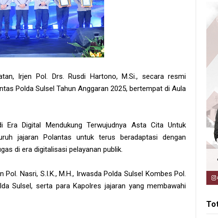
tan, Irjen Pol. Drs. Rusdi Hartono, M.Si., secara resmi
intas Polda Sulsel Tahun Anggaran 2025, bertempat di Aula
di Era Digital Mendukung Terwujudnya Asta Cita Untuk
uruh jajaran Polantas untuk terus beradaptasi dengan
 di era digitalisasi pelayanan publik.
n Pol. Nasri, S.I.K., M.H., Irwasda Polda Sulsel Kombes Pol.
 Polda Sulsel, serta para Kapolres jajaran yang membawahi
To