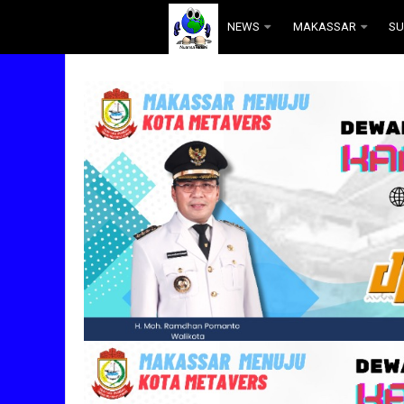
.
NEWS
MAKASSAR
SU