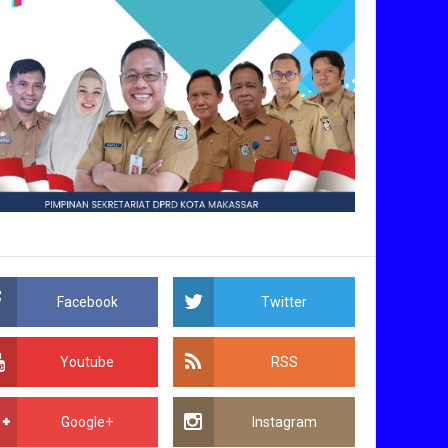
Facebook
Twitter
Youtube
RSS
Google+
Instagram