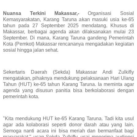
Nuansa Terkini Makassar,-
Organisasi Sosial
Kemasyarakatan, Karang Taruna akan masuki usia ke-65
tahun pada 27 September 2025 mendatang. Khusus di
Makassar, berbagai agenda akan dilaksanakan mulai 23
September. Di mana, Karang Taruna gandeng Pemerintah
Kota (Pemkot) Makassar rencananya mengadakan kegiatan
sosial hingga jalan sehat.
Sekertaris Daerah (Sekda) Makassar Andi Zulkifly
mengatakan, pihaknya mendukung pelaksanaan Hari Ulang
Tahun (HUT) ke-65 tahun Karang Taruna. Ia meminta agar
agenda yang disusun panitia bisa berkolaborasi dengan
pemerintah kota.
"Kita mendukung HUT ke-65 Karang Taruna. Tadi kita usul
agar ada kolaborasi seperti donor darah atau yang lain.
Semoga nanti acara ini bisa meriah dan bermanfaat bagi
masyarakat," ucap Sekda Zulkifly, usai menerima audiensi