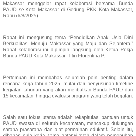
Makassar menggelar rapat kolaborasi bersama Bunda
PAUD se-Kota Makassar di Gedung PKK Kota Makassar,
Rabu (6/8/2025).
Rapat ini mengusung tema “Pendidikan Anak Usia Dini
Berkualitas, Menuju Makassar yang Maju dan Sejahtera.”
Rapat kolaborasi ini dipimpin langsung oleh Ketua Pokja
Bunda PAUD Kota Makassar, Titin Florentina P.
Pertemuan ini membahas sejumlah poin penting dalam
rencana kerja tahun 2025, mulai dari penyusunan timeline
kegiatan tahunan yang akan melibatkan Bunda PAUD dari
15 kecamatan, hingga evaluasi program yang telah berjalan.
Salah satu fokus utama adalah rekapitulasi bantuan untuk
PAUD swasta di seluruh kecamatan, mencakup dukungan
sarana prasarana dan alat permainan edukatif. Selain itu,
dibahas pula kerja sama antarwilayah dalam pemenuhan