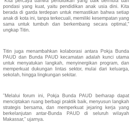
“Kita percaya bahwa pendidikan yang baik bermula dari
pondasi yang kuat, yaitu pendidikan anak usia dini. Kita
berada di garda terdepan untuk memastikan bahwa setiap
anak di kota ini, tanpa terkecuali, memiliki kesempatan yang
sama untuk tumbuh dan berkembang secara optimal,”
ungkap Titin.
Titin juga menambahkan kolaborasi antara Pokja Bunda
PAUD dan Bunda PAUD kecamatan adalah kunci utama
untuk menyatukan langkah, menyinergikan program, dan
memperkuat dukungan lintas sektor, mulai dari keluarga,
sekolah, hingga lingkungan sekitar.
"Melalui forum ini, Pokja Bunda PAUD berharap dapat
menciptakan ruang berbagi praktik baik, menyusun langkah
strategis bersama, dan memperkuat jejaring kerja yang
berkelanjutan antar-Bunda PAUD di seluruh wilayah
Makassar," ujarnya.