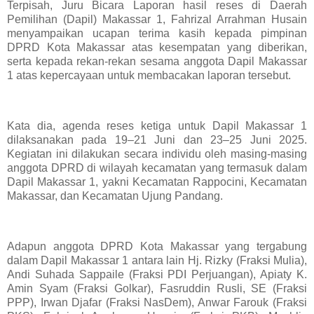
Terpisah, Juru Bicara Laporan hasil reses di Daerah
Pemilihan (Dapil) Makassar 1, Fahrizal Arrahman Husain
menyampaikan ucapan terima kasih kepada pimpinan
DPRD Kota Makassar atas kesempatan yang diberikan,
serta kepada rekan-rekan sesama anggota Dapil Makassar
1 atas kepercayaan untuk membacakan laporan tersebut.
Kata dia, agenda reses ketiga untuk Dapil Makassar 1
dilaksanakan pada 19–21 Juni dan 23–25 Juni 2025.
Kegiatan ini dilakukan secara individu oleh masing-masing
anggota DPRD di wilayah kecamatan yang termasuk dalam
Dapil Makassar 1, yakni Kecamatan Rappocini, Kecamatan
Makassar, dan Kecamatan Ujung Pandang.
Adapun anggota DPRD Kota Makassar yang tergabung
dalam Dapil Makassar 1 antara lain Hj. Rizky (Fraksi Mulia),
Andi Suhada Sappaile (Fraksi PDI Perjuangan), Apiaty K.
Amin Syam (Fraksi Golkar), Fasruddin Rusli, SE (Fraksi
PPP), Irwan Djafar (Fraksi NasDem), Anwar Farouk (Fraksi