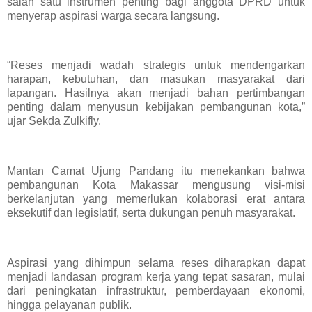
salah satu instrumen penting bagi anggota DPRD untuk
menyerap aspirasi warga secara langsung.
“Reses menjadi wadah strategis untuk mendengarkan
harapan, kebutuhan, dan masukan masyarakat dari
lapangan. Hasilnya akan menjadi bahan pertimbangan
penting dalam menyusun kebijakan pembangunan kota,”
ujar Sekda Zulkifly.
Mantan Camat Ujung Pandang itu menekankan bahwa
pembangunan Kota Makassar mengusung visi-misi
berkelanjutan yang memerlukan kolaborasi erat antara
eksekutif dan legislatif, serta dukungan penuh masyarakat.
Aspirasi yang dihimpun selama reses diharapkan dapat
menjadi landasan program kerja yang tepat sasaran, mulai
dari peningkatan infrastruktur, pemberdayaan ekonomi,
hingga pelayanan publik.