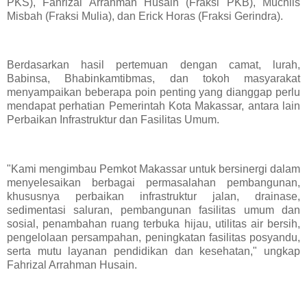
PKS), Fahrizal Arrahman Husain (Fraksi PKB), Muchlis
Misbah (Fraksi Mulia), dan Erick Horas (Fraksi Gerindra).
Berdasarkan hasil pertemuan dengan camat, lurah,
Babinsa, Bhabinkamtibmas, dan tokoh masyarakat
menyampaikan beberapa poin penting yang dianggap perlu
mendapat perhatian Pemerintah Kota Makassar, antara lain
Perbaikan Infrastruktur dan Fasilitas Umum.
"Kami mengimbau Pemkot Makassar untuk bersinergi dalam
menyelesaikan berbagai permasalahan pembangunan,
khususnya perbaikan infrastruktur jalan, drainase,
sedimentasi saluran, pembangunan fasilitas umum dan
sosial, penambahan ruang terbuka hijau, utilitas air bersih,
pengelolaan persampahan, peningkatan fasilitas posyandu,
serta mutu layanan pendidikan dan kesehatan," ungkap
Fahrizal Arrahman Husain.