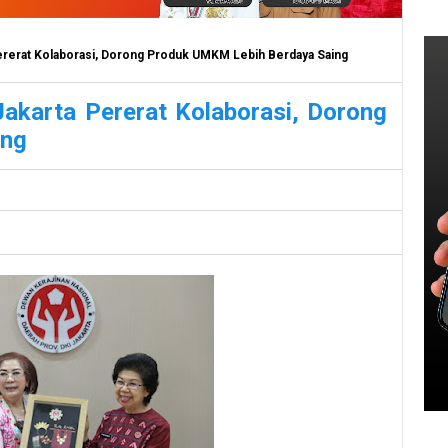
ererat Kolaborasi, Dorong Produk UMKM Lebih Berdaya Saing
akarta Pererat Kolaborasi, Dorong
ing