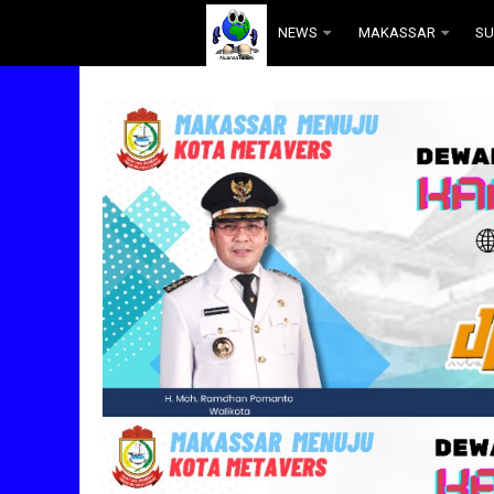
.
NEWS
MAKASSAR
SU