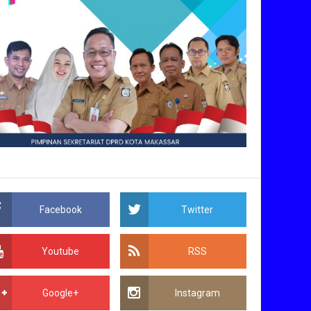
Facebook
Twitter
Youtube
RSS
Google+
Instagram