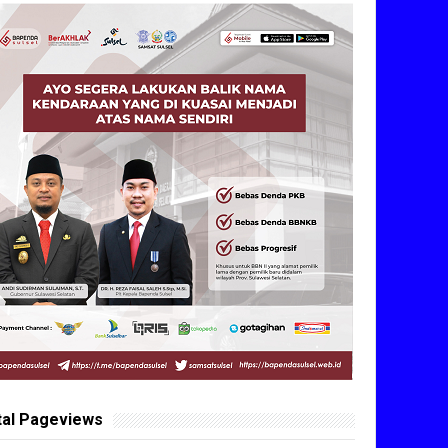
tal Pageviews