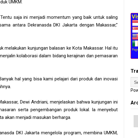
oduk UMKM.
 Tentu saja ini menjadi momentum yang baik untuk saling
 sama antara Dekranasda DKI Jakarta dengan Makassar,”
tuk melakukan kunjungan balasan ke Kota Makassar. Hal itu
 menjalin kolaborasi dalam bidang kerajinan dan pemasaran
Tr
Banyak hal yang bisa kami pelajari dari produk dan inovasi
ahnya.
Pow
akassar, Dewi Andriani, menjelaskan bahwa kunjungan ini
Ar
masaran serta pengembangan produk lokal. Ia menyebut
rta akan menjadi masukan berharga.
kranasda DKI Jakarta mengelola program, membina UMKM,