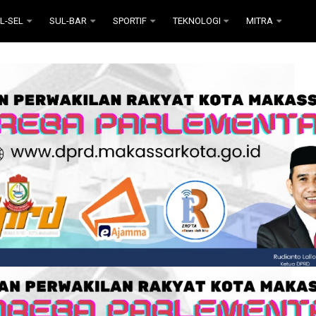
L-SEL
SUL-BAR
SPORTIF
TEKNOLOGI
MITRA