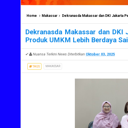
Home
Makassar
Dekranasda Makassar dan DKI Jakarta P
Dekranasda Makassar dan DKI J
Produk UMKM Lebih Berdaya Sa
✔
Nuansa Terkini News
Diterbitkan
Oktober 03, 2025
MAKASSAR
TAGS