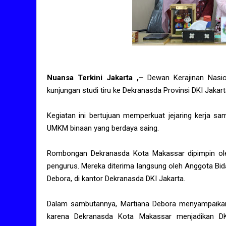
Nuansa Terkini Jakarta ,–
Dewan Kerajinan Nasi
kunjungan studi tiru ke Dekranasda Provinsi DKI Jakar
Kegiatan ini bertujuan memperkuat jejaring kerj
UMKM binaan yang berdaya saing.
Rombongan Dekranasda Kota Makassar dipimpin oleh
pengurus. Mereka diterima langsung oleh Anggota Bid
Debora, di kantor Dekranasda DKI Jakarta.
Dalam sambutannya, Martiana Debora menyampaikan 
karena Dekranasda Kota Makassar menjadikan DKI