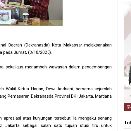
onal Daerah (Dekranasda) Kota Makassar melaksanakan
ta pada Jumat, (3/10/2025)..
a sama sekaligus menambah wawasan dalam pengembangan
 Wakil Ketua Harian, Dewi Andriani, bersama sejumlah
ang Pemasaran Dekranasda Provinsi DKI Jakarta, Martiana
apresiasi atas kunjungan tersebut. Ia mengaku senang
To
 Jakarta sebagai salah satu tujuan studi tiru untuk