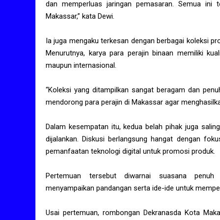
dan memperluas jaringan pemasaran. Semua ini te
Makassar,” kata Dewi.
Ia juga mengaku terkesan dengan berbagai koleksi pro
Menurutnya, karya para perajin binaan memiliki kua
maupun internasional.
“Koleksi yang ditampilkan sangat beragam dan penuh 
mendorong para perajin di Makassar agar menghasilka
Dalam kesempatan itu, kedua belah pihak juga salin
dijalankan. Diskusi berlangsung hangat dengan fo
pemanfaatan teknologi digital untuk promosi produk.
Pertemuan tersebut diwarnai suasana penuh 
menyampaikan pandangan serta ide-ide untuk memp
Usai pertemuan, rombongan Dekranasda Kota Makassa