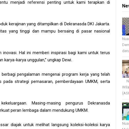
ntu menjadi referensi penting untuk kami terapkan di
Ne
duk kerajinan yang ditampilkan di Dekranasda DKI Jakarta.
litas yang tinggi dan mampu bersaing di pasar nasional
Nua
Dem
deng
inovasi. Hal ini memberi inspirasi bagi kami untuk terus
n karya-karya unggulan,” ungkap Dewi.
g berbagi pengalaman mengenai program kerja yang telah
Nua
kus pada strategi pemasaran, pemberdayaan UMKM, serta
Wil
(AS
kekeluargaan. Masing-masing pengurus Dekranasda
erkuat peran lembaga dalam mendukung UMKM.
Nua
r diajak untuk melihat langsung koleksi-koleksi karya