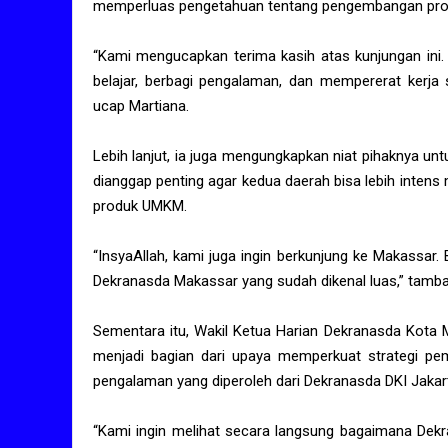
memperluas pengetahuan tentang pengembangan pr
“Kami mengucapkan terima kasih atas kunjungan ini.
belajar, berbagi pengalaman, dan mempererat kerja
ucap Martiana.
Lebih lanjut, ia juga mengungkapkan niat pihaknya un
dianggap penting agar kedua daerah bisa lebih intens
produk UMKM.
“InsyaAllah, kami juga ingin berkunjung ke Makassar. 
Dekranasda Makassar yang sudah dikenal luas,” tamb
Sementara itu, Wakil Ketua Harian Dekranasda Kota M
menjadi bagian dari upaya memperkuat strategi pe
pengalaman yang diperoleh dari Dekranasda DKI Jaka
“Kami ingin melihat secara langsung bagaimana De