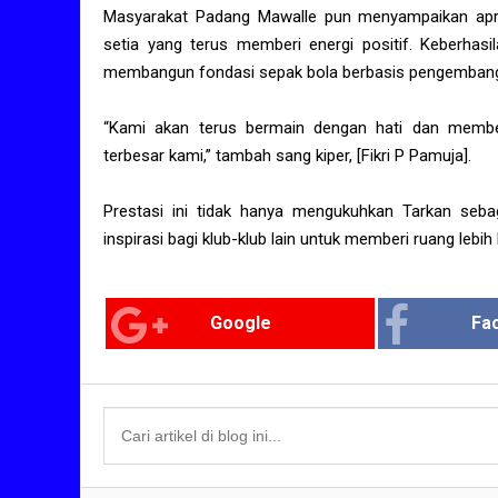
Masyarakat Padang Mawalle pun menyampaikan apres
setia yang terus memberi energi positif. Keberhas
membangun fondasi sepak bola berbasis pengembang
“Kami akan terus bermain dengan hati dan member
terbesar kami,” tambah sang kiper, [Fikri P Pamuja].
Prestasi ini tidak hanya mengukuhkan Tarkan sebag
inspirasi bagi klub-klub lain untuk memberi ruang lebih 
Google
Fa