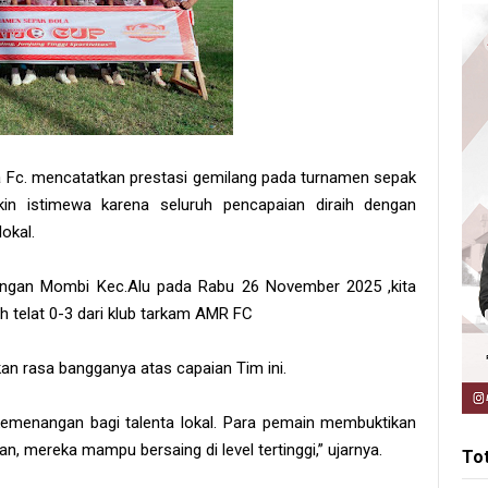
 Fc. mencatatkan prestasi gemilang pada turnamen sepak
kin istimewa karena seluruh pencapaian diraih dengan
okal.
pangan Mombi Kec.Alu pada Rabu 26 November 2025 ,kita
h telat 0-3 dari klub tarkam AMR FC
n rasa bangganya atas capaian Tim ini.
 kemenangan bagi talenta lokal. Para pemain membuktikan
n, mereka mampu bersaing di level tertinggi,” ujarnya.
To