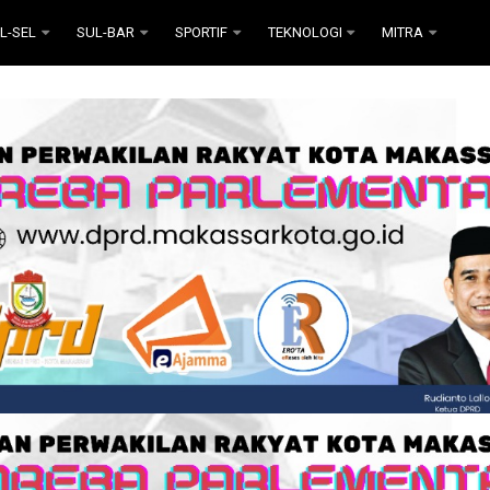
L-SEL
SUL-BAR
SPORTIF
TEKNOLOGI
MITRA