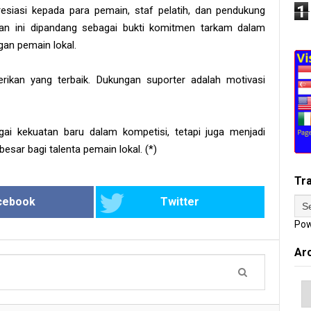
1
iasi kepada para pemain, staf pelatih, dan pendukung
ilan ini dipandang sebagai bukti komitmen tarkam dalam
an pemain lokal.
ikan yang terbaik. Dukungan suporter adalah motivasi
ai kekuatan baru dalam kompetisi, tetapi juga menjadi
besar bagi talenta pemain lokal. (*)
Tr
cebook
Twitter
Pow
Ar