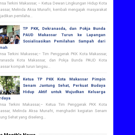
nsa Terkini Makassar, – Ketua Dewan Lingkungan Hidup Kota
assar, Melinda Aksa Munafri, kembali mengajak masyarakat
adikan pemilaha...
TP PKK, Dekranasda, dan Pokja Bunda
PAUD Makassar Turun ke Lapangan
Sosialisasikan Pemilahan Sampah dari
mah
nsa Terkini Makassar,– Tim Penggerak PKK Kota Makassar,
ranasda Kota Makassar, dan Pokja Bunda PAUD Kota
assar kompak turun langsu...
Ketua TP PKK Kota Makassar Pimpin
Senam Jantung Sehat, Perkuat Budaya
Hidup Aktif untuk Wujudkan Keluarga
rdaya
nsa Terkini Makassar,– Ketua Tim Penggerak PKK Kota
assar, Melinda Aksa Munafri, menghadiri kegiatan Senam
ung Sehat yang diseleng...