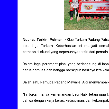
Nuansa Terkini Polman, -
Klub Tarkam Padang Putra
bola Liga Tarkam. Keberhasilan ini menjadi sema
komposisi skuad yang sepenuhnya terdiri dari pemain l
Dalam laga perempat pinal yang berlangsung di la
harus berpuas dan bangga meskipun hasilnya kita kala
Salah satu Pemuda Padang Mawalle Aldi menyampaika
“Ini bukan hanya kemenangan bagi klub, tetapi juga
bahwa dengan kerja keras, kedisiplinan, dan kekompaka