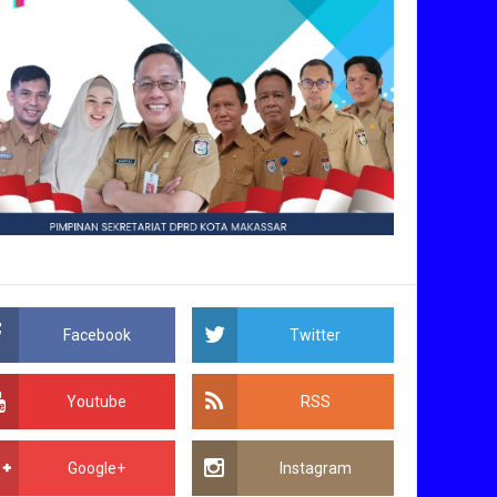
Facebook
Twitter
Youtube
RSS
Google+
Instagram