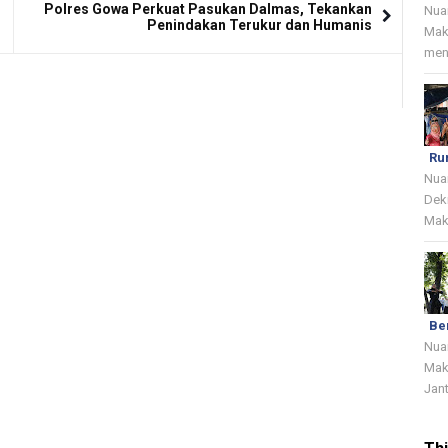
Polres Gowa Perkuat Pasukan Dalmas, Tekankan
Nua
Penindakan Terukur dan Humanis
Mak
menj
Ru
Nua
Dek
Mak
Be
Nua
Mak
Jant