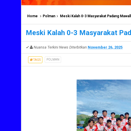
Home
Polman
Meski Kalah 0-3 Masyarakat Padang Mawal
Meski Kalah 0-3 Masyarakat Pa
✔
Nuansa Terkini News
Diterbitkan
November 26, 2025
POLMAN
TAGS