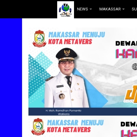
.
NEWS
MAKASSAR
SU