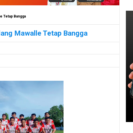
le Tetap Bangga
dang Mawalle Tetap Bangga