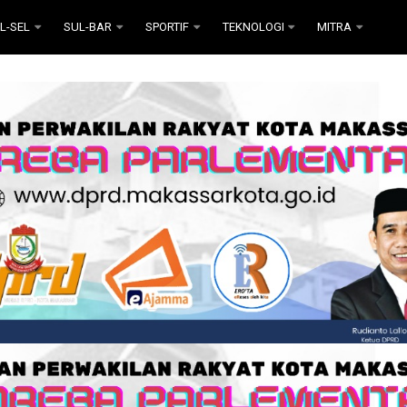
L-SEL
SUL-BAR
SPORTIF
TEKNOLOGI
MITRA