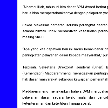
“Alhamdulillah, tahun ini kita dapat SPM Award berkat
harus bisa mempertahankannya dengan pelaporan yang 
Sekda Makassar berharap seluruh perangkat daerah 
selama bimtek untuk memastikan kesesuaian peren
masing SKPD.
“Apa yang kita dapatkan hari ini harus benar-benar d
peningkatan pelayanan dasar kepada masyarakat,ˮ p
Terpisah, Sekretaris Direktorat Jenderal (Dirje
(Kemendagri) Maddaremmeng, menegaskan pentingny
hak dasar masyarakat sekaligus kewajiban pemerinta
Maddaremmeng menekankan bahwa SPM merupakan 
pelayanan dasar secara layak, mulai dari pendi
ketenteraman dan ketertiban, hingga sosial.