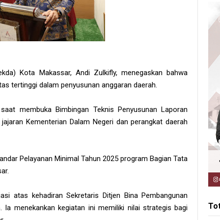
Sekda) Kota Makassar, Andi Zulkifly, menegaskan bahwa
itas tertinggi dalam penyusunan anggaran daerah.
ly saat membuka Bimbingan Teknis Penyusunan Laporan
 jajaran Kementerian Dalam Negeri dan perangkat daerah
tandar Pelayanan Minimal Tahun 2025 program Bagian Tata
sar.
asi atas kehadiran Sekretaris Ditjen Bina Pembangunan
To
a menekankan kegiatan ini memiliki nilai strategis bagi