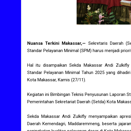
Nuansa Terkini Makassar,—
Sekretaris Daerah (
Standar Pelayanan Minimal (SPM) harus menjadi prior
Hal itu disampaikan Sekda Makassar Andi Zulkif
Standar Pelayanan Minimal Tahun 2025 yang dihadiri
Kota Makassar, Kamis (27/11).
Kegiatan ini Bimbingan Teknis Penyusunan Laporan S
Pemerintahan Sekretariat Daerah (Setda) Kota Makas
Sekda Makassar Andi Zulkifly menyampaikan apresi
Daerah Kemendagri, Maddaremmeng, beserta jajaran. I