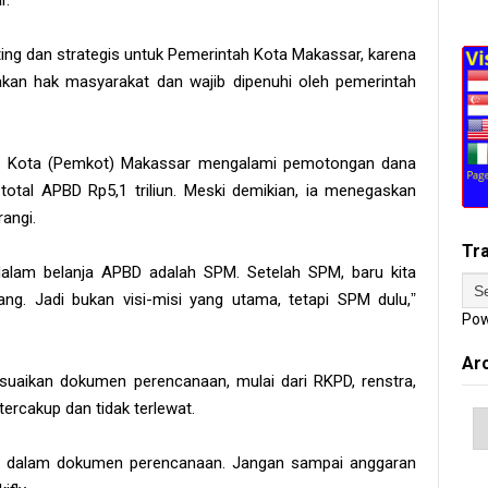
r.
enting dan strategis untuk Pemerintah Kota Makassar, karena
akan hak masyarakat dan wajib dipenuhi oleh pemerintah
h Kota (Pemkot) Makassar mengalami pemotongan dana
total APBD Rp5,1 triliun. Meski demikian, ia menegaskan
angi.
Tr
dalam belanja APBD adalah SPM. Setelah SPM, baru kita
ng. Jadi bukan visi-misi yang utama, tetapi SPM dulu,ˮ
Pow
Ar
uaikan dokumen perencanaan, mulai dari RKPD, renstra,
tercakup dan tidak terlewat.
lu dalam dokumen perencanaan. Jangan sampai anggaran