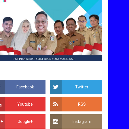
Facebook
Twitter
Youtube
RSS
Google+
Instagram