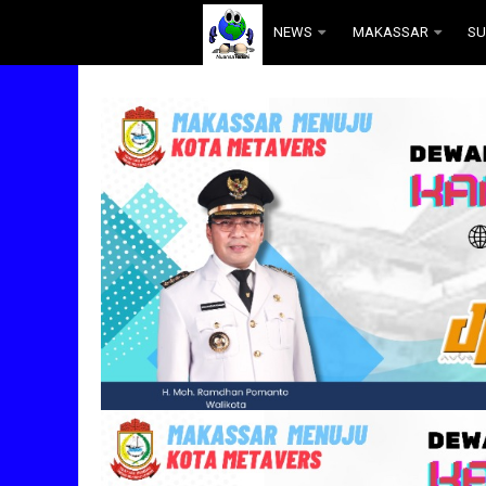
.
NEWS
MAKASSAR
SU