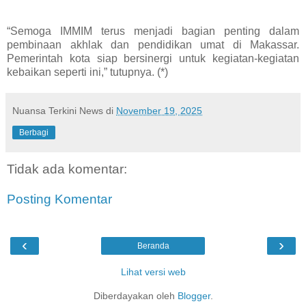
“Semoga IMMIM terus menjadi bagian penting dalam
pembinaan akhlak dan pendidikan umat di Makassar.
Pemerintah kota siap bersinergi untuk kegiatan-kegiatan
kebaikan seperti ini,” tutupnya. (*)
Nuansa Terkini News
di
November 19, 2025
Berbagi
Tidak ada komentar:
Posting Komentar
‹
›
Beranda
Lihat versi web
Diberdayakan oleh
Blogger
.