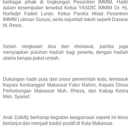
berbagai pihak di lingkungan Pesantren IMMIM. Hadir
dalam kesempatan tersebut Ketua YASDIC IMMIM Dr. Hj.
Nurfadjri Fadeli Luran, Ketua Panitia Milad Pesantren
IMMIM Lukman Sunusi, serta sejumlah tokoh seperti Daswar
M. Rewo.
Selain rangkaian doa dan sholawat, panitia juga
menyiapkan puluhan hadiah bagi peserta, dengan hadiah
utama berupa paket umrah.
Dukungan hadir pula dari unsur pemerintah kota, termasuk
Kepala Kesbangpol Makassar Fatur Rahim, Kepala Dinas
Perhubungan Makassar Muh. Rheza, dan Kabag Kesra
Moh. Syarief.
Andi Zulkifly berharap kegiatan keagamaan seperti ini terus
berlanjut dan menjadi tradisi positif di Kota Makassar.