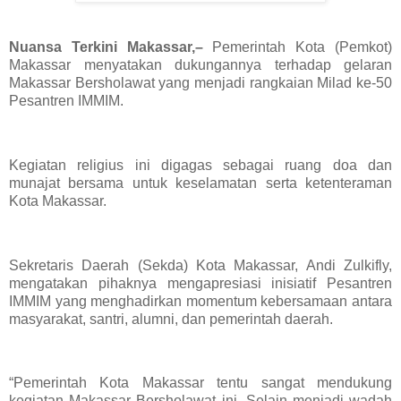
Nuansa Terkini Makassar,–
Pemerintah Kota (Pemkot)
Makassar menyatakan dukungannya terhadap gelaran
Makassar Bersholawat yang menjadi rangkaian Milad ke-50
Pesantren IMMIM.
Kegiatan religius ini digagas sebagai ruang doa dan
munajat bersama untuk keselamatan serta ketenteraman
Kota Makassar.
Sekretaris Daerah (Sekda) Kota Makassar, Andi Zulkifly,
mengatakan pihaknya mengapresiasi inisiatif Pesantren
IMMIM yang menghadirkan momentum kebersamaan antara
masyarakat, santri, alumni, dan pemerintah daerah.
“Pemerintah Kota Makassar tentu sangat mendukung
kegiatan Makassar Bersholawat ini. Selain menjadi wadah