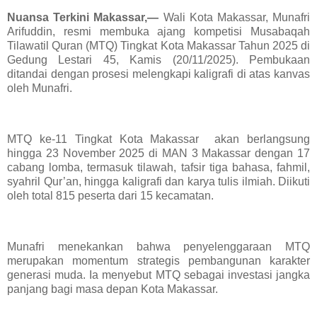
Nuansa Terkini Makassar,—
Wali Kota Makassar, Munafri
Arifuddin, resmi membuka ajang kompetisi Musabaqah
Tilawatil Quran (MTQ) Tingkat Kota Makassar Tahun 2025 di
Gedung Lestari 45, Kamis (20/11/2025). Pembukaan
ditandai dengan prosesi melengkapi kaligrafi di atas kanvas
oleh Munafri.
MTQ ke-11 Tingkat Kota Makassar akan berlangsung
hingga 23 November 2025 di MAN 3 Makassar dengan 17
cabang lomba, termasuk tilawah, tafsir tiga bahasa, fahmil,
syahril Qur’an, hingga kaligrafi dan karya tulis ilmiah. Diikuti
oleh total 815 peserta dari 15 kecamatan.
Munafri menekankan bahwa penyelenggaraan MTQ
merupakan momentum strategis pembangunan karakter
generasi muda. Ia menyebut MTQ sebagai investasi jangka
panjang bagi masa depan Kota Makassar.