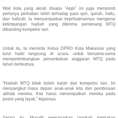
Wali kota yang akrab disapa "Appi" ini juga menyoroti
perlunya perhatian lebih terhadap para qori, qariah, hafiz,
dan hafizah. Ia menyampaikan keprihatinannya mengenai
ketimpangan hadiah yang diterima pemenang MTQ
dibanding kompetisi lain.
Untuk itu, Ia meminta Ketua DPRD Kota Makassar yang
turut hadir langsung di acara, untuk bersama-sama
mempertimbangkan penambahan anggaran MTQ pada
tahun berikutnya.
“Hadiah MTQ tidak boleh kalah dari kompetisi lain. Ini
menyangkut masa depan anak-anak kita dan pembinaan
akhlak mereka. Kita harus menempatkan mereka pada
posisi yang layak,” tegasnya.
Selain itu, Munafri memaparkan langkah kebijakan