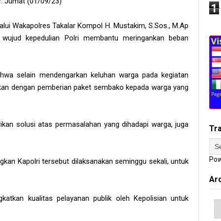
. Jumat (01/09/23)
1
lalui Wakapolres Takalar Kompol H. Mustakim, S.Sos., M.Ap
 wujud kepedulian Polri membantu meringankan beban
ahwa selain mendengarkan keluhan warga pada kegiatan
udkan dengan pemberian paket sembako kepada warga yang
kan solusi atas permasalahan yang dihadapi warga, juga
Tr
Pow
gkan Kapolri tersebut dilaksanakan seminggu sekali, untuk
Ar
katkan kualitas pelayanan publik oleh Kepolisian untuk