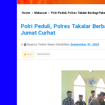
Home
Makassar
Polri Peduli, Polres Takalar Berbagi P
Polri Peduli, Polres Takalar Be
Jumat Curhat
✔
Nuansa Terkini News
Diterbitkan
September 01, 2023
MAKASSAR
TAGS