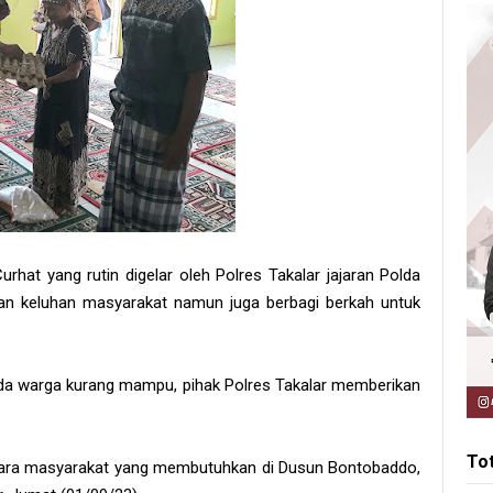
rhat yang rutin digelar oleh Polres Takalar jajaran Polda
an keluhan masyarakat namun juga berbagi berkah untuk
epada warga kurang mampu, pihak Polres Takalar memberikan
To
para masyarakat yang membutuhkan di Dusun Bontobaddo,