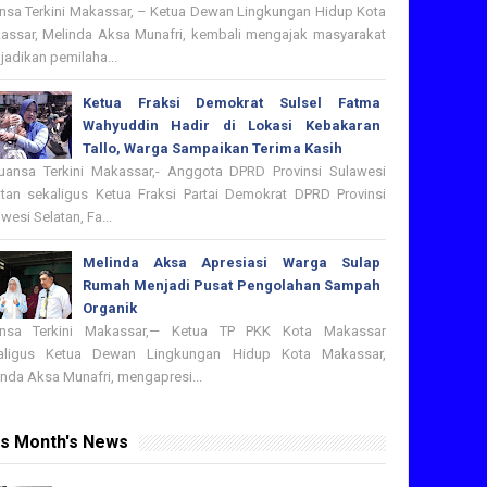
nsa Terkini Makassar, – Ketua Dewan Lingkungan Hidup Kota
assar, Melinda Aksa Munafri, kembali mengajak masyarakat
adikan pemilaha...
Ketua Fraksi Demokrat Sulsel Fatma
Wahyuddin Hadir di Lokasi Kebakaran
Tallo, Warga Sampaikan Terima Kasih
nsa Terkini Makassar,- Anggota DPRD Provinsi Sulawesi
atan sekaligus Ketua Fraksi Partai Demokrat DPRD Provinsi
wesi Selatan, Fa...
Melinda Aksa Apresiasi Warga Sulap
Rumah Menjadi Pusat Pengolahan Sampah
Organik
nsa Terkini Makassar,— Ketua TP PKK Kota Makassar
aligus Ketua Dewan Lingkungan Hidup Kota Makassar,
nda Aksa Munafri, mengapresi...
is Month's News