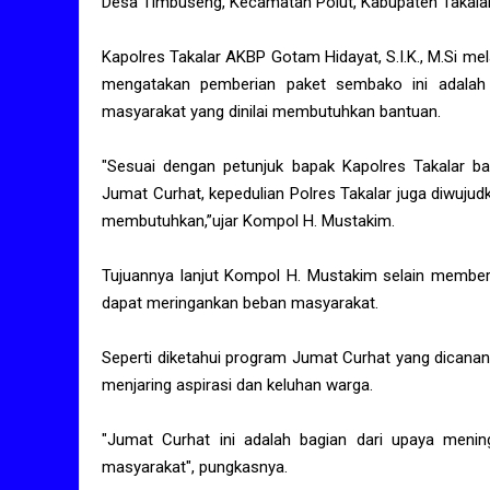
Desa Timbuseng, Kecamatan Polut, Kabupaten Takalar
Kapolres Takalar AKBP Gotam Hidayat, S.I.K., M.Si me
mengatakan pemberian paket sembako ini adalah
masyarakat yang dinilai membutuhkan bantuan.
"Sesuai dengan petunjuk bapak Kapolres Takalar b
Jumat Curhat, kepedulian Polres Takalar juga diwuj
membutuhkan,”ujar Kompol H. Mustakim.
Tujuannya lanjut Kompol H. Mustakim selain memberi
dapat meringankan beban masyarakat.
Seperti diketahui program Jumat Curhat yang dicanan
menjaring aspirasi dan keluhan warga.
"Jumat Curhat ini adalah bagian dari upaya mening
masyarakat", pungkasnya.