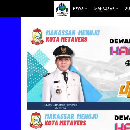
.
NEWS
MAKASSAR
SU