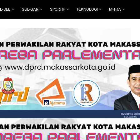
L-SEL
SUL-BAR
SPORTIF
TEKNOLOGI
MITRA