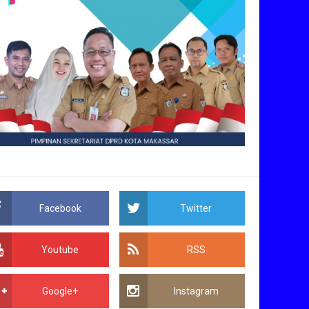
Facebook
Twitter
Youtube
RSS
Google+
Instagram