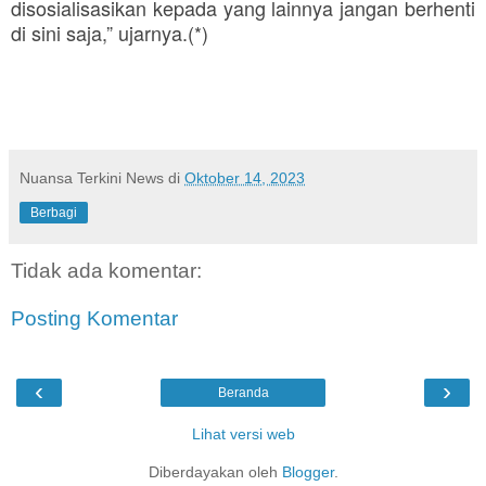
disosialisasikan kepada yang lainnya jangan berhenti
di sini saja,” ujarnya.(*)
Nuansa Terkini News
di
Oktober 14, 2023
Berbagi
Tidak ada komentar:
Posting Komentar
‹
›
Beranda
Lihat versi web
Diberdayakan oleh
Blogger
.