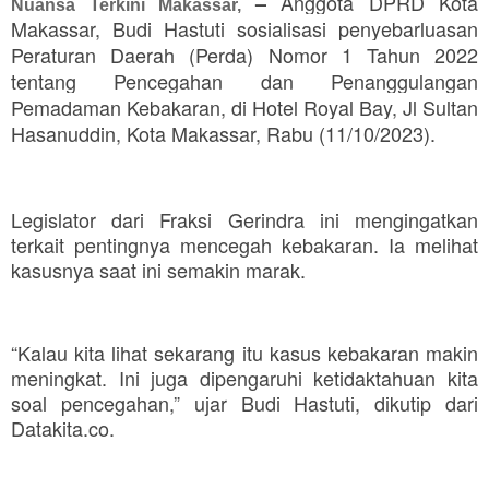
Anggota DPRD Kota
–
Nuansa Terkini Makassar,
Makassar, Budi Hastuti sosialisasi penyebarluasan
Peraturan Daerah (Perda) Nomor 1 Tahun 2022
tentang Pencegahan dan Penanggulangan
Pemadaman Kebakaran, di Hotel Royal Bay, Jl Sultan
Hasanuddin, Kota Makassar, Rabu (11/10/2023).
Legislator dari Fraksi Gerindra ini mengingatkan
terkait pentingnya mencegah kebakaran. Ia melihat
kasusnya saat ini semakin marak.
“Kalau kita lihat sekarang itu kasus kebakaran makin
meningkat. Ini juga dipengaruhi ketidaktahuan kita
soal pencegahan,” ujar Budi Hastuti, dikutip dari
Datakita.co.