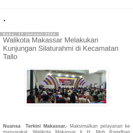
.
Rabu, 17 Januari 2024
Walikota Makassar Melakukan
Kunjungan Silaturahmi di Kecamatan
Tallo
Nuansa Terkini Makassar,-
Maksimalkan pelayanan ke
masyarakat, Walikota Makassar Ir H. Moh Ramdhan