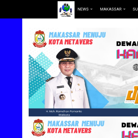
.
NEWS
MAKASSAR
SU