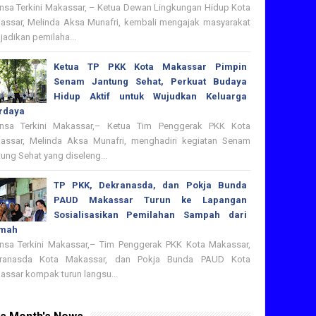
nsa Terkini Makassar, – Ketua Dewan Lingkungan Hidup Kota
assar, Melinda Aksa Munafri, kembali mengajak masyarakat
adikan pemilaha...
Ketua TP PKK Kota Makassar Pimpin
Senam Jantung Sehat, Perkuat Budaya
Hidup Aktif untuk Wujudkan Keluarga
rdaya
nsa Terkini Makassar,– Ketua Tim Penggerak PKK Kota
assar, Melinda Aksa Munafri, menghadiri kegiatan Senam
ung Sehat yang diseleng...
TP PKK, Dekranasda, dan Pokja Bunda
PAUD Makassar Turun ke Lapangan
Sosialisasikan Pemilahan Sampah dari
mah
nsa Terkini Makassar,– Tim Penggerak PKK Kota Makassar,
ranasda Kota Makassar, dan Pokja Bunda PAUD Kota
assar kompak turun langsu...