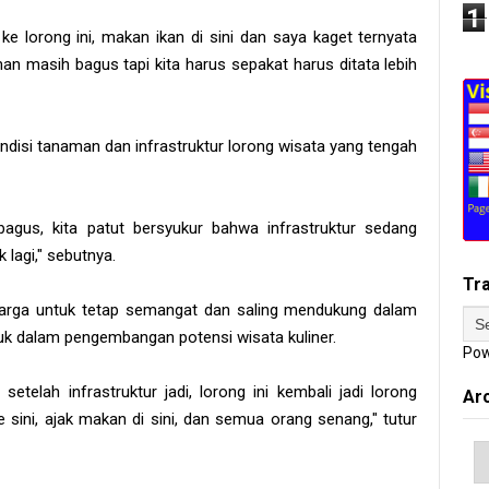
1
i ke lorong ini, makan ikan di sini dan saya kaget ternyata
man masih bagus tapi kita harus sepakat harus ditata lebih
isi tanaman dan infrastruktur lorong wisata yang tengah
agus, kita patut bersyukur bahwa infrastruktur sedang
k lagi," sebutnya.
Tr
warga untuk tetap semangat dan saling mendukung dalam
 dalam pengembangan potensi wisata kuliner.
Pow
telah infrastruktur jadi, lorong ini kembali jadi lorong
Ar
 sini, ajak makan di sini, dan semua orang senang," tutur