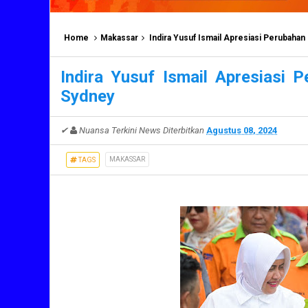
Home
Makassar
Indira Yusuf Ismail Apresiasi Perubahan 
Indira Yusuf Ismail Apresiasi 
Sydney
✔
Nuansa Terkini News
Diterbitkan
Agustus 08, 2024
MAKASSAR
TAGS