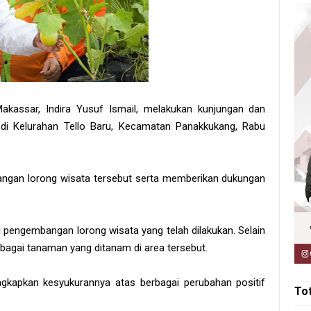
kassar, Indira Yusuf Ismail, melakukan kunjungan dan
 di Kelurahan Tello Baru, Kecamatan Panakkukang, Rabu
angan lorong wisata tersebut serta memberikan dukungan
il pengembangan lorong wisata yang telah dilakukan. Selain
bagai tanaman yang ditanam di area tersebut.
kapkan kesyukurannya atas berbagai perubahan positif
To