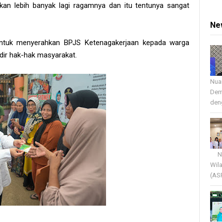
kan lebih banyak lagi ragamnya dan itu tentunya sangat
Ne
untuk menyerahkan BPJS Ketenagakerjaan kepada warga
ir hak-hak masyarakat.
Nua
Dem
deng
Nua
Wil
(AS