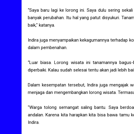
“Saya baru lagi ke lorong ini. Saya dulu sering sekal
banyak perubahan. Itu hal yang patut disyukuri. Tana
baik," katanya.
Indira juga menyampaikan kekagumannya terhadap kond
dalam pembenahan.
“Luar biasa. Lorong wisata ini tanamannya bagus-b
diperbaiki. Kalau sudah selesai tentu akan jadi lebih bai
Dalam kesempatan tersebut, Indira juga mengajak 
menjaga dan mengembangkan lorong wisata. Termasuk
"Warga tolong semangat saling bantu. Saya berdoa se
andalan. Karena kita harapkan kita bisa bawa tamu ke
Indira.