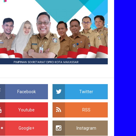
Facebook
Twitter
Youtube
RSS
Google+
Instagram