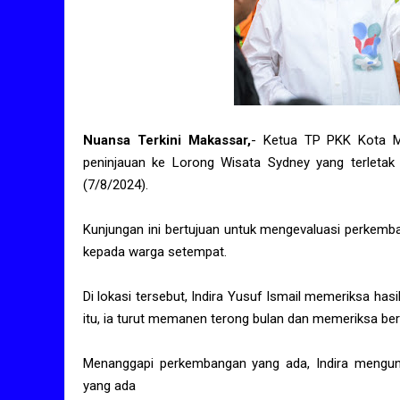
Nuansa Terkini Makassar,
- Ketua TP PKK Kota Ma
peninjauan ke Lorong Wisata Sydney yang terletak
(7/8/2024).
Kunjungan ini bertujuan untuk mengevaluasi perkemb
kepada warga setempat.
Di lokasi tersebut, Indira Yusuf Ismail memeriksa has
itu, ia turut memanen terong bulan dan memeriksa ber
Menanggapi perkembangan yang ada, Indira mengung
yang ada