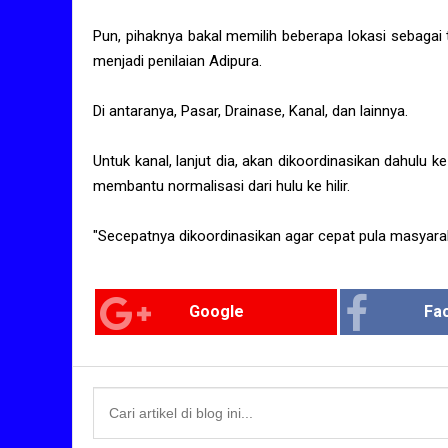
Pun, pihaknya bakal memilih beberapa lokasi sebagai ti
menjadi penilaian Adipura.
Di antaranya, Pasar, Drainase, Kanal, dan lainnya.
Untuk kanal, lanjut dia, akan dikoordinasikan dahul
membantu normalisasi dari hulu ke hilir.
"Secepatnya dikoordinasikan agar cepat pula masyara
Google
Fa