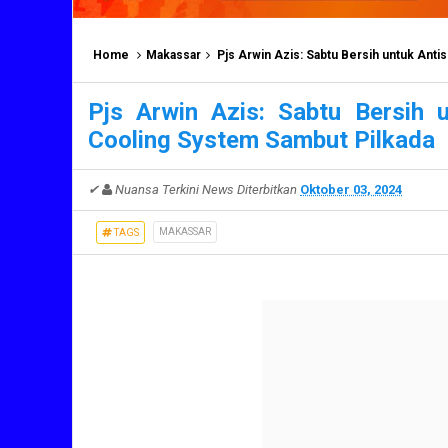
Home
Makassar
Pjs Arwin Azis: Sabtu Bersih untuk Ant
Pjs Arwin Azis: Sabtu Bersih 
Cooling System Sambut Pilkada
✔
Nuansa Terkini News
Diterbitkan
Oktober 03, 2024
MAKASSAR
TAGS