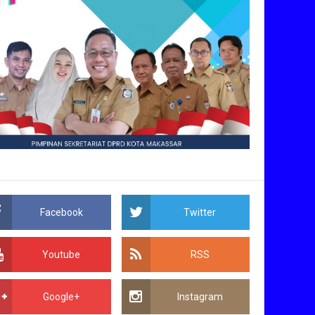
Facebook
Twitter
Youtube
RSS
Google+
Instagram