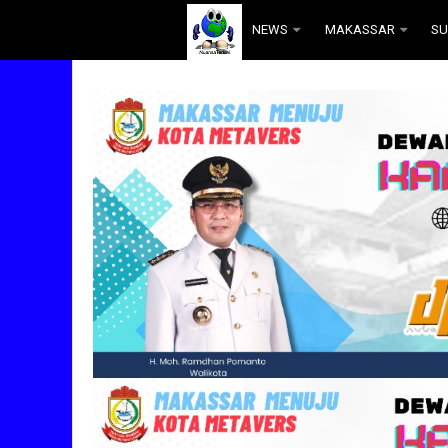
.
NEWS
MAKASSAR
SU