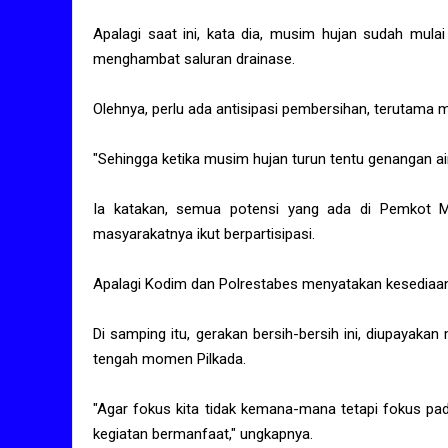
Apalagi saat ini, kata dia, musim hujan sudah mulai
menghambat saluran drainase.
Olehnya, perlu ada antisipasi pembersihan, terutama
"Sehingga ketika musim hujan turun tentu genangan air
Ia katakan, semua potensi yang ada di Pemkot Ma
masyarakatnya ikut berpartisipasi.
Apalagi Kodim dan Polrestabes menyatakan kesediaann
Di samping itu, gerakan bersih-bersih ini, diupayak
tengah momen Pilkada.
"Agar fokus kita tidak kemana-mana tetapi fokus p
kegiatan bermanfaat," ungkapnya.