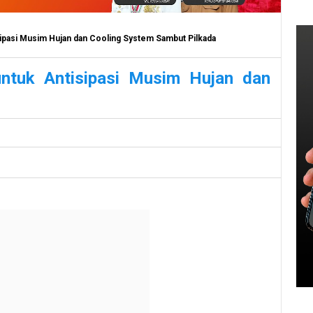
isipasi Musim Hujan dan Cooling System Sambut Pilkada
untuk Antisipasi Musim Hujan dan