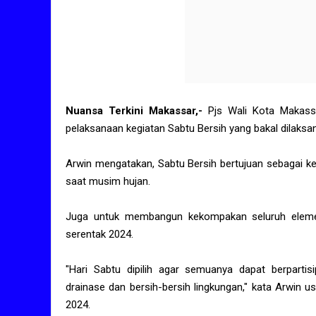
Nuansa Terkini Makassar,-
Pjs Wali Kota Makassa
pelaksanaan kegiatan Sabtu Bersih yang bakal dilaksan
Arwin mengatakan, Sabtu Bersih bertujuan sebagai ke
saat musim hujan.
Juga untuk membangun kekompakan seluruh eleme
serentak 2024.
"Hari Sabtu dipilih agar semuanya dapat berpartis
drainase dan bersih-bersih lingkungan," kata Arwin u
2024.