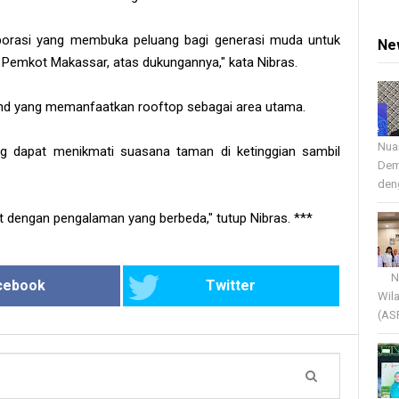
olaborasi yang membuka peluang bagi generasi muda untuk
Ne
 Pemkot Makassar, atas dukungannya," kata Nibras.
brand yang memanfaatkan rooftop sebagai area utama.
Nua
g dapat menikmati suasana taman di ketinggian sambil
Dem
deng
t dengan pengalaman yang berbeda," tutup Nibras. ***
Nua
cebook
Twitter
Wil
(AS