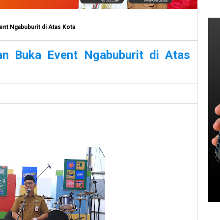
nt Ngabuburit di Atas Kota
n Buka Event Ngabuburit di Atas