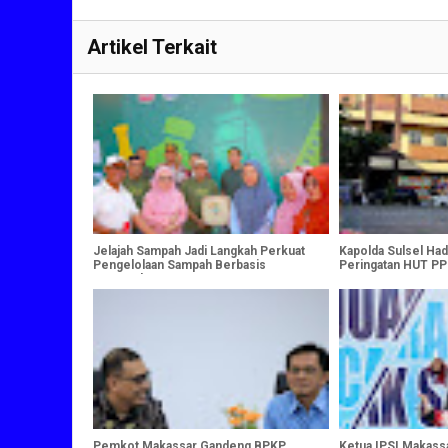
Artikel Terkait
Jelajah Sampah Jadi Langkah Perkuat
Kapolda Sulsel Had
Pengelolaan Sampah Berbasis
Peringatan HUT PP
Masyarakat
2026
Pemkot Makassar Gandeng BPKP
Ketua IPSI Makassa