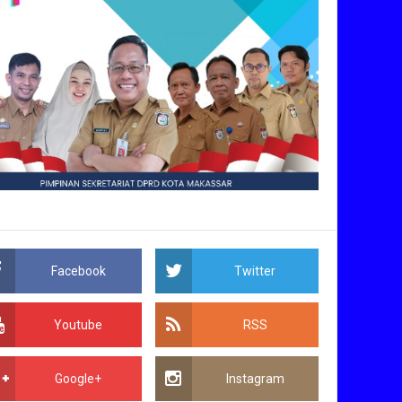
Facebook
Twitter
Youtube
RSS
Google+
Instagram