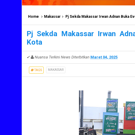
Home
Makassar
Pj Sekda Makassar Irwan Adnan Buka Eve
Pj Sekda Makassar Irwan Adna
Kota
✔
Nuansa Terkini News
Diterbitkan
Maret 04, 2025
MAKASSAR
TAGS