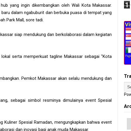
1
if hub yang ingin dikembangkan oleh Wali Kota Makassar.
baru dalam ngabuburit dan berbuka puasa di tempat yang
ah Park Mall, sore tadi.
assar siap mendukung dan berkolaborasi dalam kegiatan
 lokal serta memperkuat tagline Makassar sebagai "Kota
Tr
ikembangkan. Pemkot Makassar akan selalu mendukung dan
Pow
ng, sebagai simbol resminya dimulainya event Spesial
Ar
ang Kuliner Spesial Ramadan, mengungkapkan bahwa event
kolaborasi dan inovasi bagi anak muda Makassar.