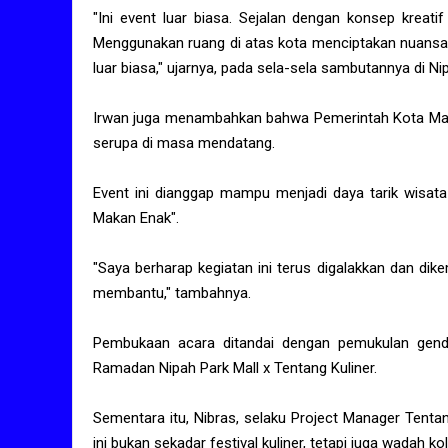
"Ini event luar biasa. Sejalan dengan konsep kreat
Menggunakan ruang di atas kota menciptakan nuansa 
luar biasa," ujarnya, pada sela-sela sambutannya di Nip
Irwan juga menambahkan bahwa Pemerintah Kota Mak
serupa di masa mendatang.
Event ini dianggap mampu menjadi daya tarik wisata
Makan Enak".
"Saya berharap kegiatan ini terus digalakkan dan d
membantu," tambahnya.
Pembukaan acara ditandai dengan pemukulan genda
Ramadan Nipah Park Mall x Tentang Kuliner.
Sementara itu, Nibras, selaku Project Manager Tent
ini bukan sekadar festival kuliner, tetapi juga wadah 