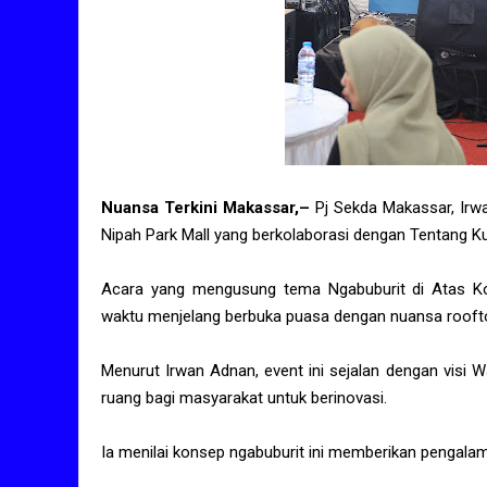
Nuansa Terkini Makassar,–
Pj Sekda Makassar, Irw
Nipah Park Mall yang berkolaborasi dengan Tentang Ku
Acara yang mengusung tema Ngabuburit di Atas Ko
waktu menjelang berbuka puasa dengan nuansa roofto
Menurut Irwan Adnan, event ini sejalan dengan visi
ruang bagi masyarakat untuk berinovasi.
Ia menilai konsep ngabuburit ini memberikan pengala