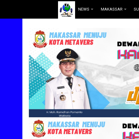
.
NEWS
MAKASSAR
SU