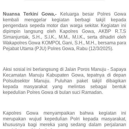
Nuansa Terkini Gowa,-
Keluarga besar Polres Gowa
kembali menggelar kegiatan berbagi takjil kepada
pengendara sepeda motor dan warga sekitar. Kegiatan ini
dipimpin langsung oleh Kapolres Gowa, AKBP R.T.S
Simanjuntak, S.H., S.I.K., M.M., M.I.K., serta dihadiri oleh
Wakapolres Gowa KOMPOL Gani, S.H., M.H., bersama para
Pejabat Utama (PJU) Polres Gowa, Rabu (12/3/2025).
Aksi sosial ini berlangsung di Jalan Poros Manuju - Sapaya
Kecamatan Manuju Kabupaten Gowa, tepatnya di depan
Polsubsektor Manuju. Puluhan paket takjil dibagikan
kepada masyarakat yang melintas sebagai bentuk
kepedulian Polres Gowa di bulan suci Ramadan.
Kapolres Gowa menyampaikan bahwa kegiatan ini
merupakan wujud kepedulian Polri kepada masyarakat,
khususnya bagi mereka yang sedang dalam perjalanan