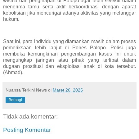
wisma dan penginapan di Palopo agar lebih selektif dalam
menerima tamu serta aktif berkoordinasi dengan aparat
kepolisian jika mencurigai adanya aktivitas yang melanggar
hukum.
Saat ini, para individu yang diamankan masih dalam proses
pemeriksaan lebih lanjut di Polres Palopo. Polisi juga
membuka kemungkinan pengembangan kasus ini untuk
mengungkap jaringan atau pihak yang terlibat dalam
dugaan prostitusi dan eksploitasi anak di kota tersebut.
(Ahmad).
Nuansa Terkini News
di
Maret 26, 2025
Berbagi
Tidak ada komentar:
Posting Komentar