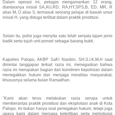
Dalam operasi ini, petugas mengamankan 12 orang,
diantaranya inisial SA,AU,RD, RA,HY,SPS,B, ED, MR, R
alias M, O alias S, termasuk seorang pelajar di bawah umur
inisial H, yang diduga terlibat dalam praktik prostitusi.
Selain itu, polisi juga menyita satu bilah senjata tajam jenis
badik serta tujuh unit ponsel sebagai barang bukti.
Kapolres Palopo, AKBP Safi'i Nasikin, SH,S.I.K,M.H saat
dimintai tanggapan terkait razia ini, menegaskan bahwa
razia ini merupakan bagian dari komitmen kepolisian dalam
menegakkan hukum dan menjaga moralitas masyarakat,
khususnya selama bulan Ramadhan.
"Kami akan terus melakukan razia serupa untuk
memberantas praktik prostitusi dan eksploitasi anak di Kota
Palopo. Ini bukan hanya soal penegakan hukum, tetapi juga
upaya kami dalam menjaga ketertiban serta melindungi