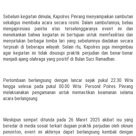
Sebelum kegiatan dimulai, Kapolres Pinrang menyampaikan sambutan
sekaligus membuka acara secara resmi. Dalam sambutannya, beliau
mengapresiasi panitia atas terselenggaranya event ini dan
menekankan bahwa kegiatan ini bertujuan untuk memfasilitasi dan
menyatukan berbagai lomba lari yang sebelumnya diadakan secara
terpisah di beberapa wilayah. Selain itu, Kapolres juga mengimbau
agar kegiatan ini tidak disusupi praktik perjudian dan benar-benar
menjadi ajang olahraga yang positif di Bulan Suci Ramadhan.
Perlombaan berlangsung dengan lancar sejak pukul 22.30 Wita
hingga selesai pada pukul 00.00 Wita. Personil Polres Pinrang
melaksanakan pengamanan untuk memastikan keamanan selama
acara berlangsung.
Meskipun sempat ditunda pada 26 Maret 2025 akibat isu yang
beredar di media sosial terkait dugaan praktik perjudian oleh oknum
penonton, event ini akhirnya dapat berlangsung kembali dengan