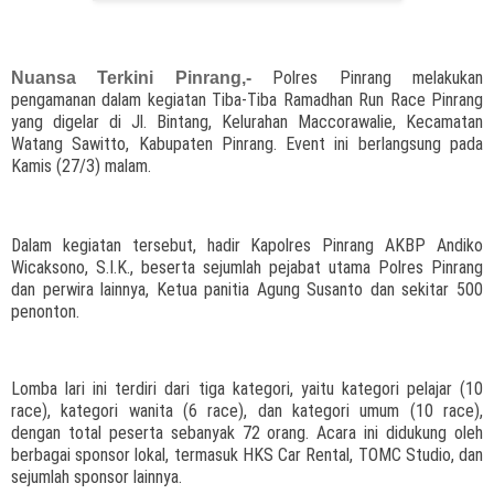
Polres Pinrang melakukan
Nuansa Terkini Pinrang,-
pengamanan dalam kegiatan Tiba-Tiba Ramadhan Run Race Pinrang
yang digelar di Jl. Bintang, Kelurahan Maccorawalie, Kecamatan
Watang Sawitto, Kabupaten Pinrang. Event ini berlangsung pada
Kamis (27/3) malam.
Dalam kegiatan tersebut, hadir Kapolres Pinrang AKBP Andiko
Wicaksono, S.I.K., beserta sejumlah pejabat utama Polres Pinrang
dan perwira lainnya, Ketua panitia Agung Susanto dan sekitar 500
penonton.
Lomba lari ini terdiri dari tiga kategori, yaitu kategori pelajar (10
race), kategori wanita (6 race), dan kategori umum (10 race),
dengan total peserta sebanyak 72 orang. Acara ini didukung oleh
berbagai sponsor lokal, termasuk HKS Car Rental, TOMC Studio, dan
sejumlah sponsor lainnya.