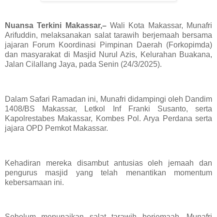
Nuansa Terkini Makassar,–
Wali Kota Makassar, Munafri
Arifuddin, melaksanakan salat tarawih berjemaah bersama
jajaran Forum Koordinasi Pimpinan Daerah (Forkopimda)
dan masyarakat di Masjid Nurul Azis, Kelurahan Buakana,
Jalan Cilallang Jaya, pada Senin (24/3/2025).
Dalam Safari Ramadan ini, Munafri didampingi oleh Dandim
1408/BS Makassar, Letkol Inf Franki Susanto, serta
Kapolrestabes Makassar, Kombes Pol. Arya Perdana serta
jajara OPD Pemkot Makassar.
Kehadiran mereka disambut antusias oleh jemaah dan
pengurus masjid yang telah menantikan momentum
kebersamaan ini.
Sebelum menunaikan salat tarawih berjemaah, Munafri