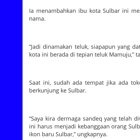
Ia menambahkan ibu kota Sulbar ini mem
nama.
“Jadi dinamakan teluk, siapapun yang da
kota ini berada di tepian teluk Mamuju,” 
Saat ini, sudah ada tempat jika ada t
berkunjung ke Sulbar.
“Saya kira dermaga sandeq yang telah d
ini harus menjadi kebanggaan orang Sulb
ikon baru Sulbar,” ungkapnya.