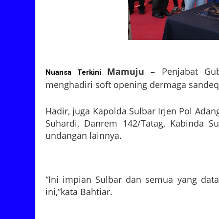
Mamuju –
Penjabat Gub
Nuansa Terkini
menghadiri soft opening dermaga sandeq m
Hadir, juga Kapolda Sulbar Irjen Pol Ada
Suhardi, Danrem 142/Tatag, Kabinda Su
undangan lainnya.
“Ini impian Sulbar dan semua yang datan
ini,”kata Bahtiar.