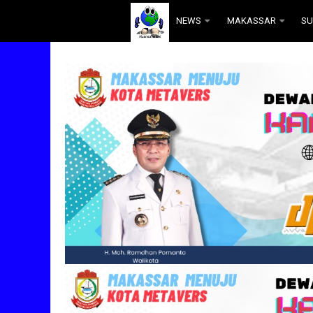
.
NEWS
MAKASSAR
SU