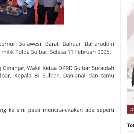
ernur Sulawesi Barat Bahtiar Baharuddin
ilik Polda Sulbar, Selasa 11 Februari 2025.
ng Ginanjar, Wakil Ketua DPRD Sulbar Suraidah
lbar, Kepala BI Sulbar, Danlanal dan tamu
g ke sini pasti mencita-citakan ada seperti
To