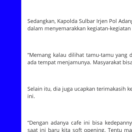
Sedangkan, Kapolda Sulbar Irjen Pol Ada
dalam menyemarakkan kegiatan-kegiatan 
“Memang kalau dilihat tamu-tamu yang d
ada tempat menjamunya. Masyarakat bisa
Selain itu, dia juga ucapkan terimakasi
ini.
“Dengan adanya cafe ini bisa kedepanny
saat ini baru kita soft opening. Tentu 