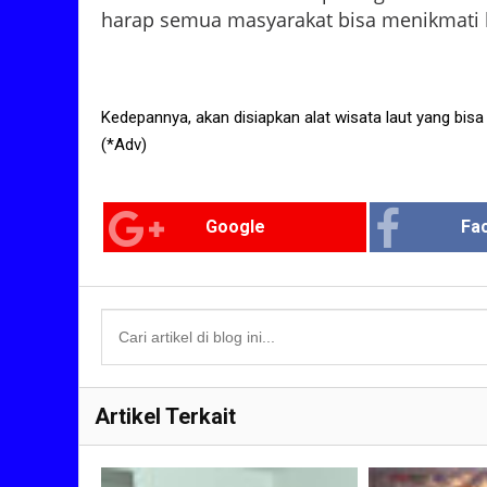
harap semua masyarakat bisa menikmati ke
Kedepannya, akan disiapkan alat wisata laut yang bis
(*Adv)
Google
Fa
Artikel Terkait