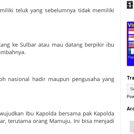
1
iliki teluk yang sebelumnya tidak memiliki
tang ke Sulbar atau mau datang berpikir ibu
tambahnya.
Tr
okoh nasional hadir maupun pengusaha yang
Pow
Ar
iwujudkan Ibu Kapolda bersama pak Kapolda
ar, terutama orang Mamuju. Ini bisa menjadi