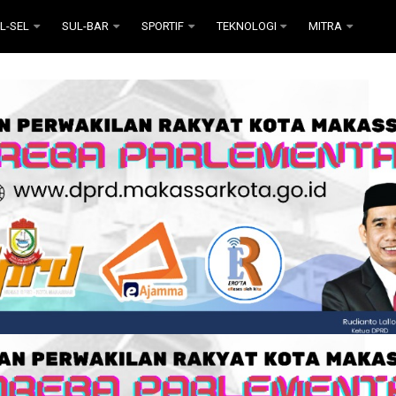
L-SEL
SUL-BAR
SPORTIF
TEKNOLOGI
MITRA