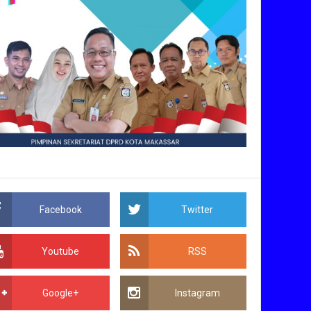
Facebook
Twitter
Youtube
RSS
Google+
Instagram