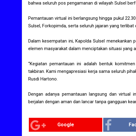
bahwa seluruh pos pengamanan di wilayah Sulsel berf
Pemantauan virtual ini berlangsung hingga pukul 22.3
Sulsel, Forkopimda, serta seluruh jajaran yang terlib
Dalam kesempatan ini, Kapolda Sulsel menekankan pe
elemen masyarakat dalam menciptakan situasi yang am
“Kegiatan pemantauan ini adalah bentuk komitm
takbiran. Kami mengapresiasi kerja sama seluruh pihak 
Rusdi Hartono.
Dengan adanya pemantauan langsung dan virtual ini
berjalan dengan aman dan lancar tanpa gangguan kea
Google
Fa