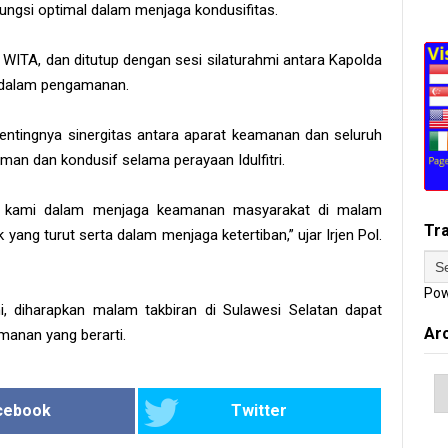
ungsi optimal dalam menjaga kondusifitas.
0 WITA, dan ditutup dengan sesi silaturahmi antara Kapolda
at dalam pengamanan.
ntingnya sinergitas antara aparat keamanan dan seluruh
an dan kondusif selama perayaan Idulfitri.
en kami dalam menjaga keamanan masyarakat di malam
Tr
yang turut serta dalam menjaga ketertiban,” ujar Irjen Pol.
Pow
, diharapkan malam takbiran di Sulawesi Selatan dapat
Ar
manan yang berarti.
cebook
Twitter