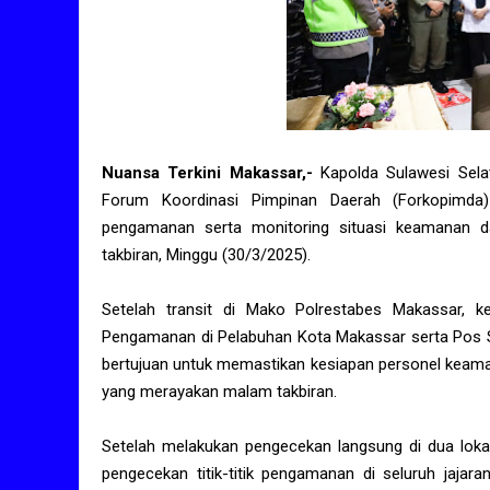
Nuansa Terkini Makassar,-
Kapolda Sulawesi Selat
Forum Koordinasi Pimpinan Daerah (Forkopimda
pengamanan serta monitoring situasi keamanan d
takbiran, Minggu (30/3/2025).
Setelah transit di Mako Polrestabes Makassar, 
Pengamanan di Pelabuhan Kota Makassar serta Pos S
bertujuan untuk memastikan kesiapan personel keam
yang merayakan malam takbiran.
Setelah melakukan pengecekan langsung di dua lokas
pengecekan titik-titik pengamanan di seluruh jajara