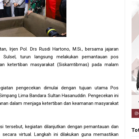
an, Irjen Pol. Drs Rusdi Hartono, M.Si., bersama jajaran
) Sulsel, turun langsung melakukan pemantauan pos
an ketertiban masyarakat (Siskamtibmas) pada malam
kegiatan pengecekan dimulai dengan tujuan utama Pos
impang Lima Bandara Sultan Hasanuddin. Pengecekan ini
anan dalam menjaga ketertiban dan keamanan masyarakat
i tersebut, kegiatan dilanjutkan dengan pemantauan dan
To
n secara virtual. Langkah ini dilakukan guna memastikan