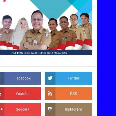
Facebook
Twitter
Youtube
RSS
Google+
Instagram