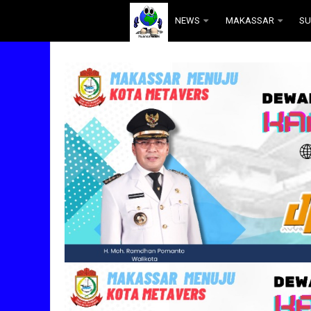
.
NEWS
MAKASSAR
SU