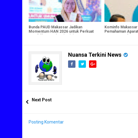
Bunda PAUD Makassar Jadikan
Kominfo Makassar
Momentum HAN 2026 untuk Perkuat
Pemahaman Aparat
Pendidikan Anak Usia Dini
Keamanan Informa
Nuansa Terkini News
Next Post
Posting Komentar