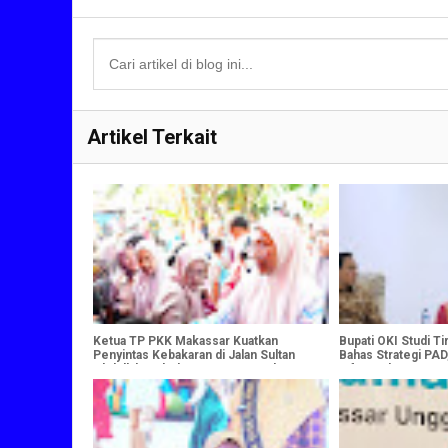
Artikel Terkait
Ketua TP PKK Makassar Kuatkan
Bupati OKI Studi T
Penyintas Kebakaran di Jalan Sultan
Bahas Strategi PAD,
Abdullah, Salurkan Bantuan untuk
Infrastruktur
Korban