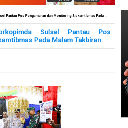
antau Pos Pengamanan dan Monitoring Siskamtibmas Pada Malam Takbiran
orkopimda Sulsel Pantau Pos
kamtibmas Pada Malam Takbiran