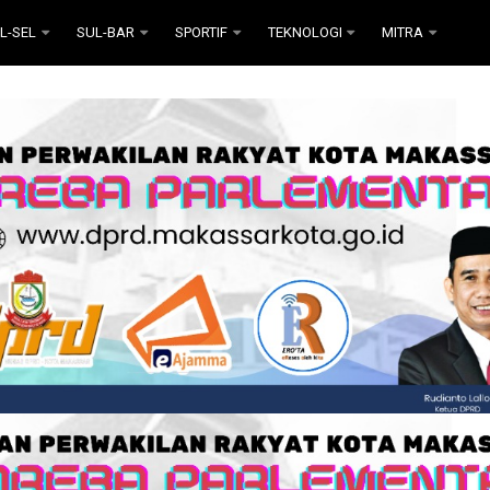
L-SEL
SUL-BAR
SPORTIF
TEKNOLOGI
MITRA