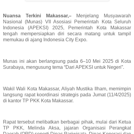
Nuansa Terkini Makassar,–
Menjelang Musyawarah
Nasional (Munas) VII Asosiasi Pemerintah Kota Seluruh
Indonesia (APEKSI) 2025, Pemerintah Kota Makassar
tengah mempersiapkan diri secara matang untuk tampil
memukau di ajang Indonesia City Expo.
Munas ini akan berlangsung pada 6–10 Mei 2025 di Kota
Surabaya, mengusung tema “Dari APEKSI untuk Negeri”.
Wakil Wali Kota Makassar, Aliyah Mustika Ilham, memimpin
langsung rapat koordinasi strategis pada Jumat (11/4/2025)
di kantor TP PKK Kota Makassar.
Rapat tersebut melibatkan berbagai pihak, mulai dari Ketua
TP PKK, Melinda Aksa, jajaran Organisasi Perangkat
Daerah (OPD) seperti Dinas Pariwisata, Dinas Koperasi dan