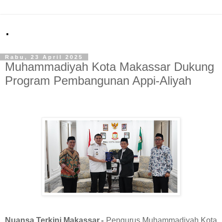
.
Rabu, 23 April 2025
Muhammadiyah Kota Makassar Dukung
Program Pembangunan Appi-Aliyah
Nuansa Terkini Makassar,-
Pengurus Muhammadiyah Kota