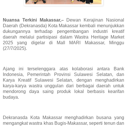
Nuansa Terkini Makassar,–
Dewan Kerajinan Nasional
Daerah (Dekranasda) Kota Makassar kembali menunjukkan
dukungannya terhadap pengembangan industri kreatif
daerah melalui partisipasi dalam Wastra Heritage Market
2025 yang digelar di Mall MARI Makassar, Minggu
(27/7/2025).
Ajang ini terselenggara atas kolaborasi antara Bank
Indonesia, Pemerintah Provinsi Sulawesi Selatan, dan
Karya Kreatif Sulawesi Selatan, dengan menghadirkan
karya-karya wastra unggulan dari berbagai daerah untuk
mendorong daya saing produk lokal berbasis kearifan
budaya.
Dekranasda Kota Makassar menghadirkan busana yang
mengangkat wastra khas Bugis-Makassar, seperti tenun dan