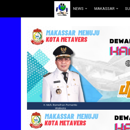
.
NEWS
MAKASSAR
SU