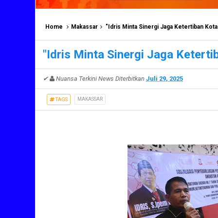
Home
Makassar
"Idris Minta Sinergi Jaga Ketertiban Kota
"Idris Minta Sinergi Jaga Keterti
✔
Nuansa Terkini News
Diterbitkan
Juli 29, 2025
MAKASSAR
TAGS