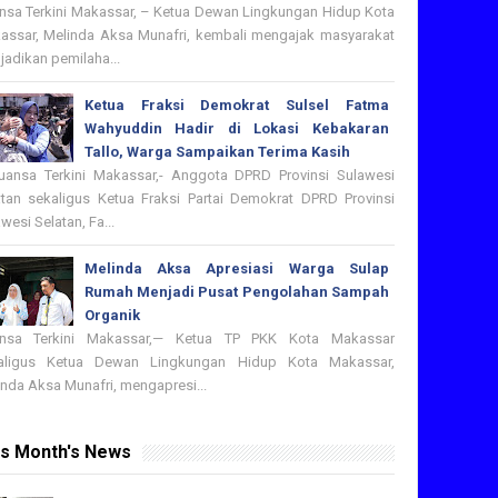
nsa Terkini Makassar, – Ketua Dewan Lingkungan Hidup Kota
assar, Melinda Aksa Munafri, kembali mengajak masyarakat
adikan pemilaha...
Ketua Fraksi Demokrat Sulsel Fatma
Wahyuddin Hadir di Lokasi Kebakaran
Tallo, Warga Sampaikan Terima Kasih
nsa Terkini Makassar,- Anggota DPRD Provinsi Sulawesi
atan sekaligus Ketua Fraksi Partai Demokrat DPRD Provinsi
wesi Selatan, Fa...
Melinda Aksa Apresiasi Warga Sulap
Rumah Menjadi Pusat Pengolahan Sampah
Organik
nsa Terkini Makassar,— Ketua TP PKK Kota Makassar
aligus Ketua Dewan Lingkungan Hidup Kota Makassar,
nda Aksa Munafri, mengapresi...
is Month's News