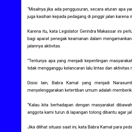
“Misalnya jika ada penggusuran, secara aturan apa yang
juga kasihan kepada pedagang di pinggir jalan karena m
Karena itu, kata Legislator Gerindra Makassar ini pe
bagi aparat penegak keamanan dalam mengamankan s
jalannya aktivitas.
“Tentunya apa yang menjadi kepentingan masyarakat 
tidak mengganggu kelancaran lalu lintas dan aktivitas 
Disisi lain, Babra Kamal yang menjadi Narasum
menyelenggarakan ketertiban umum adalah memberika
“Kalau kita berhadapan dengan masyarakat dibawah 
anggota kami turun di lapangan tolong dibantu agar ja
Jika dilihat situasi saat ini, kata Babra Kamal para 