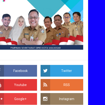
Facebook
Twitter
Youtube
RSS
Google+
Instagram