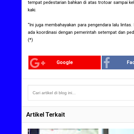
tempat pedestarian bahkan di atas trotoar sampai ke
kaki.
“Ini juga membahayakan para pengendara lalu lintas.
ada koordinasi dengan pemerintah setempat dan pedaga
(*)
Google
Fa
Artikel Terkait