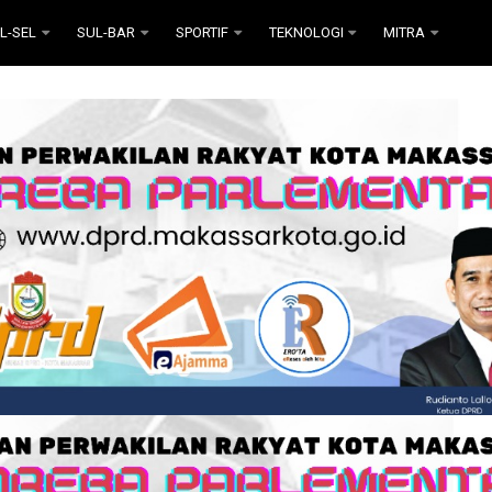
L-SEL
SUL-BAR
SPORTIF
TEKNOLOGI
MITRA