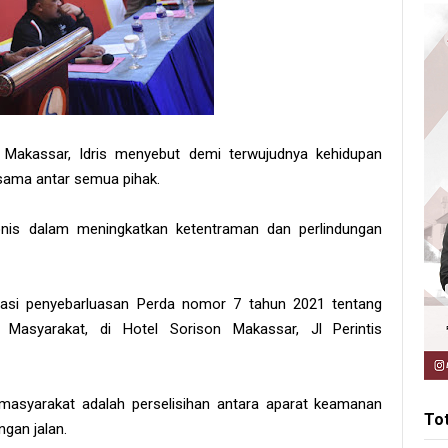
Makassar, Idris menyebut demi terwujudnya kehidupan
asama antar semua pihak.
onis dalam meningkatkan ketentraman dan perlindungan
isasi penyebarluasan Perda nomor 7 tahun 2021 tentang
Masyarakat, di Hotel Sorison Makassar, Jl Perintis
 masyarakat adalah perselisihan antara aparat keamanan
To
ngan jalan.