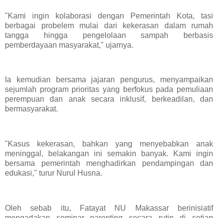
"Kami ingin kolaborasi dengan Pemerintah Kota, tasi
berbagai probelem mulai dari kekerasan dalam rumah
tangga hingga pengelolaan sampah berbasis
pemberdayaan masyarakat," ujarnya.
Ia kemudian bersama jajaran pengurus, menyampaikan
sejumlah program prioritas yang berfokus pada pemuliaan
perempuan dan anak secara inklusif, berkeadilan, dan
bermasyarakat.
"Kasus kekerasan, bahkan yang menyebabkan anak
meninggal, belakangan ini semakin banyak. Kami ingin
bersama pemerintah menghadirkan pendampingan dan
edukasi," turur Nurul Husna.
Oleh sebab itu, Fatayat NU Makassar berinisiatif
mengadakan seminar parenting secara rutin di setiap