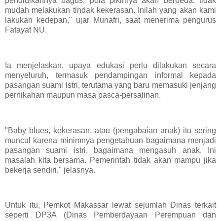
pendidikannya bagus, pola pikirnya akan berbeda, tidak
mudah melakukan tindak kekerasan. Inilah yang akan kami
lakukan kedepan," ujar Munafri, saat menerima pengurus
Fatayat NU.
Ia menjelaskan, upaya edukasi perlu dilakukan secara
menyeluruh, termasuk pendampingan informal kepada
pasangan suami istri, terutama yang baru memasuki jenjang
pernikahan maupun masa pasca-persalinan.
"Baby blues, kekerasan, atau (pengabaian anak) itu sering
muncul karena minimnya pengetahuan bagaimana menjadi
pasangan suami istri, bagaimana mengasuh anak. Ini
masalah kita bersama. Pemerintah tidak akan mampu jika
bekerja sendiri," jelasnya.
Untuk itu, Pemkot Makassar lewat sejumlah Dinas terkait
seperti DP3A (Dinas Pemberdayaan Perempuan dan