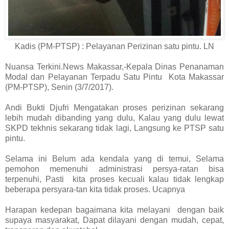
Kadis (PM-PTSP) : Pelayanan Perizinan satu pintu. LN
Nuansa Terkini.News Makassar,-Kepala Dinas Penanaman
Modal dan Pelayanan Terpadu Satu Pintu Kota Makassar
(PM-PTSP), Senin (3/7/2017).
Andi Bukti Djufri Mengatakan proses perizinan sekarang
lebih mudah dibanding yang dulu, Kalau yang dulu lewat
SKPD tekhnis sekarang tidak lagi, Langsung ke PTSP satu
pintu.
Selama ini Belum ada kendala yang di temui, Selama
pemohon memenuhi administrasi persya-ratan bisa
terpenuhi, Pasti kita proses kecuali kalau tidak lengkap
beberapa persyara-tan kita tidak proses. Ucapnya
Harapan kedepan bagaimana kita melayani dengan baik
supaya masyarakat, Dapat dilayani dengan mudah, cepat,