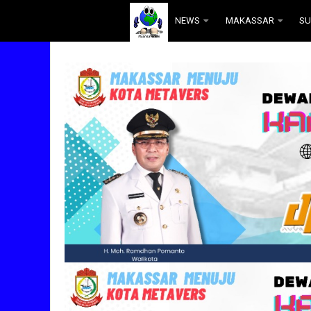
.
NEWS
MAKASSAR
SU