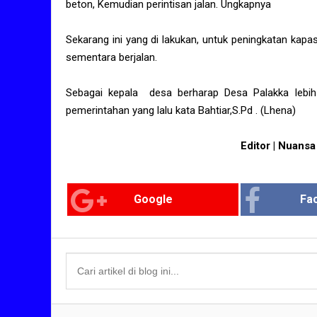
beton, Kemudian perintisan jalan. Ungkapnya
Sekarang ini yang di lakukan, untuk peningkatan ka
sementara berjalan.
Sebagai kepala desa berharap Desa Palakka lebih
pemerintahan yang lalu kata Bahtiar,S.Pd . (Lhena)
Editor | Nuansa
Google
Fa