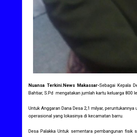
Nuansa Terkini.News Makassar-
Sebagai Kepala De
Bahtiar, S.Pd mengatakan jumlah kartu keluarga 800 le
Untuk Anggaran Dana Desa 2,1 milyar, peruntukannya u
operasional yang lokasinya di kecamatan barru.
Desa Palakka Untuk sementara pembangunan fisik s