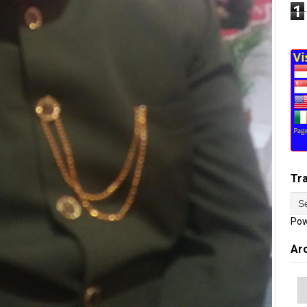
1
Tr
Pow
Ar