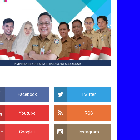
Facebook
Twitter
Youtube
RSS
Google+
Instagram