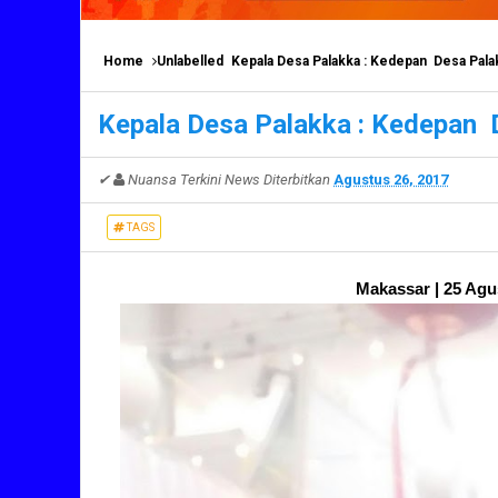
Home
Unlabelled
Kepala Desa Palakka : Kedepan Desa Pala
Kepala Desa Palakka : Kedepan 
✔
Nuansa Terkini News
Diterbitkan
Agustus 26, 2017
TAGS
Makassar | 25 Agus