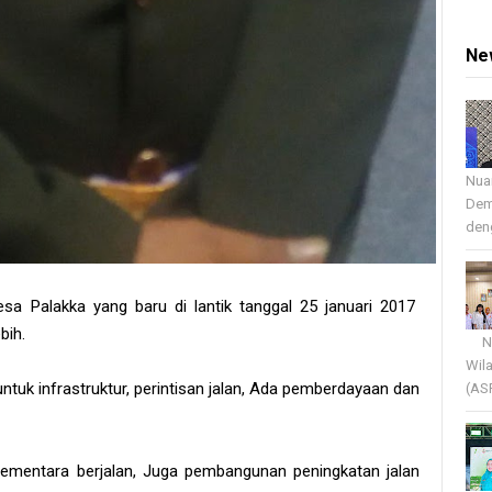
Ne
Nua
Dem
deng
sa Palakka yang baru di lantik tanggal 25 januari 2017
bih.
Nua
Wil
ntuk infrastruktur, perintisan jalan, Ada pemberdayaan dan
(AS
ementara berjalan, Juga pembangunan peningkatan jalan