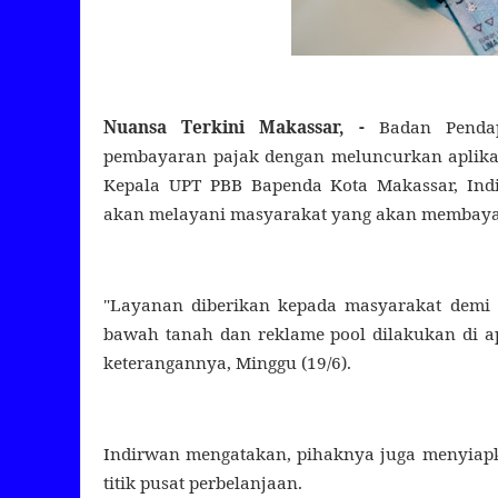
Nuansa Terkini Makassar, -
Badan Penda
pembayaran pajak dengan meluncurkan aplikasi P
Kepala UPT PBB Bapenda Kota Makassar, Indi
akan melayani masyarakat yang akan membayar
"Layanan diberikan kepada masyarakat dem
bawah tanah dan reklame pool dilakukan di ap
keterangannya, Minggu (19/6).
Indirwan mengatakan, pihaknya juga menyiapk
titik pusat perbelanjaan.