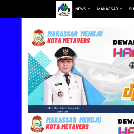
.
NEWS
MAKASSAR
SU