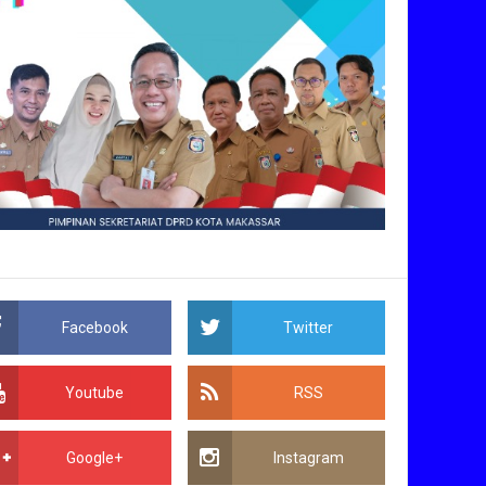
Facebook
Twitter
Youtube
RSS
Google+
Instagram