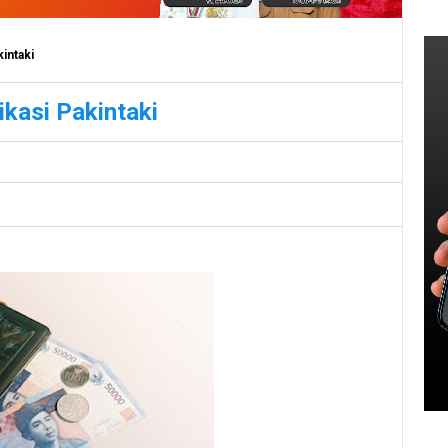
intaki
kasi Pakintaki