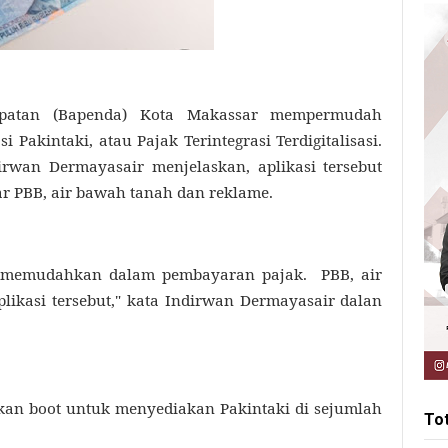
patan (Bapenda) Kota Makassar mempermudah
akintaki, atau Pajak Terintegrasi Terdigitalisasi.
rwan Dermayasair menjelaskan, aplikasi tersebut
 PBB, air bawah tanah dan reklame.
i memudahkan dalam pembayaran pajak. PBB, air
likasi tersebut," kata Indirwan Dermayasair dalan
an boot untuk menyediakan Pakintaki di sejumlah
To