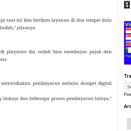
1
i saat ini kita berikan layanan di dua tempat dulu
Indah," jelasnya.
di playstore dia sudah bisa membayar pajak dan
sar.
Tr
i menyediakan pembayaran melalui dompet digital
Pow
ay linkaja dan beberapa proses pembayaran lainya,"
Ar