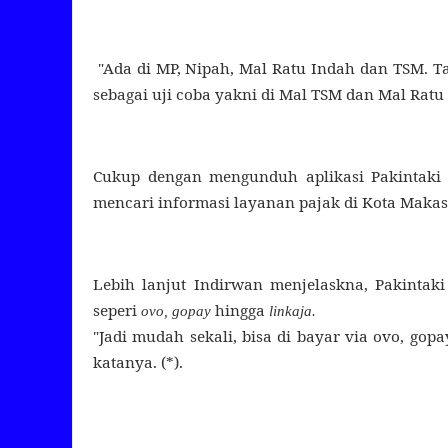
"Ada di MP, Nipah, Mal Ratu Indah dan TSM. Tap
sebagai uji coba yakni di Mal TSM dan Mal Ratu 
Cukup dengan mengunduh aplikasi Pakintaki 
mencari informasi layanan pajak di Kota Makas
Lebih lanjut Indirwan menjelaskna, Pakintak
seperi
hingga
ovo, gopay
linkaja.
"Jadi mudah sekali, bisa di bayar via ovo, gop
katanya. (*).