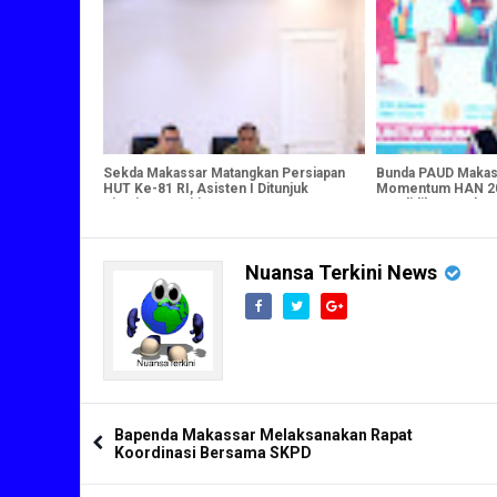
Sekda Makassar Matangkan Persiapan
Bunda PAUD Makas
HUT Ke-81 RI, Asisten I Ditunjuk
Momentum HAN 20
Pimpin Kepanitiaan
Pendidikan Anak Us
Nuansa Terkini News
Bapenda Makassar Melaksanakan Rapat
Koordinasi Bersama SKPD