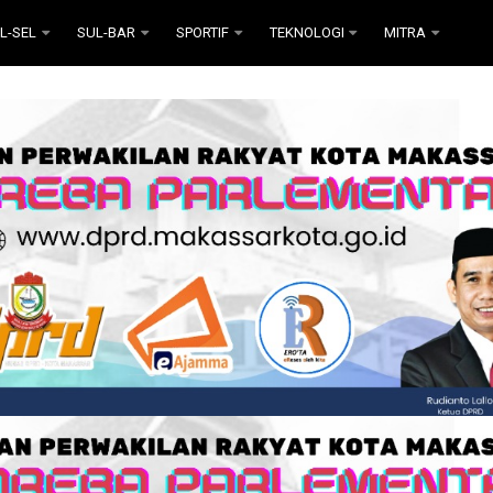
L-SEL
SUL-BAR
SPORTIF
TEKNOLOGI
MITRA