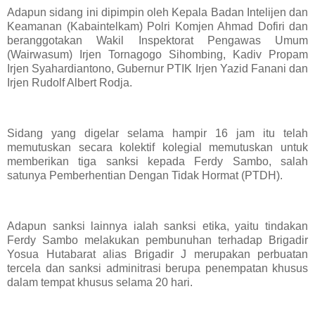
Adapun sidang ini dipimpin oleh Kepala Badan Intelijen dan
Keamanan (Kabaintelkam) Polri Komjen Ahmad Dofiri dan
beranggotakan Wakil Inspektorat Pengawas Umum
(Wairwasum) Irjen Tornagogo Sihombing, Kadiv Propam
Irjen Syahardiantono, Gubernur PTIK Irjen Yazid Fanani dan
Irjen Rudolf Albert Rodja.
Sidang yang digelar selama hampir 16 jam itu telah
memutuskan secara kolektif kolegial memutuskan untuk
memberikan tiga sanksi kepada Ferdy Sambo, salah
satunya Pemberhentian Dengan Tidak Hormat (PTDH).
Adapun sanksi lainnya ialah sanksi etika, yaitu tindakan
Ferdy Sambo melakukan pembunuhan terhadap Brigadir
Yosua Hutabarat alias Brigadir J merupakan perbuatan
tercela dan sanksi adminitrasi berupa penempatan khusus
dalam tempat khusus selama 20 hari.