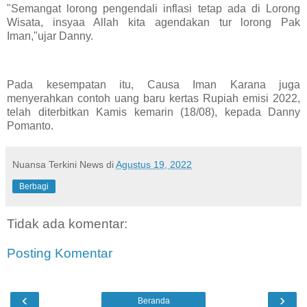
"Semangat lorong pengendali inflasi tetap ada di Lorong
Wisata, insyaa Allah kita agendakan tur lorong Pak
Iman,"ujar Danny.
Pada kesempatan itu, Causa Iman Karana juga
menyerahkan contoh uang baru kertas Rupiah emisi 2022,
telah diterbitkan Kamis kemarin (18/08), kepada Danny
Pomanto.
Nuansa Terkini News
di
Agustus 19, 2022
Berbagi
Tidak ada komentar:
Posting Komentar
‹
›
Beranda