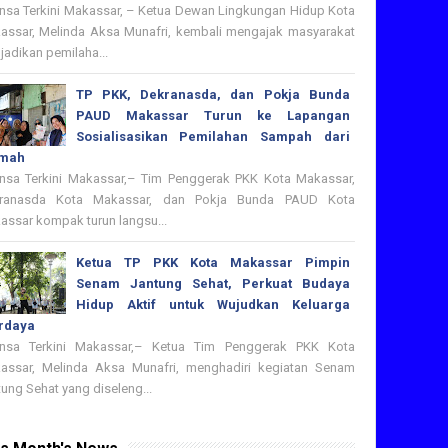
nsa Terkini Makassar, – Ketua Dewan Lingkungan Hidup Kota
assar, Melinda Aksa Munafri, kembali mengajak masyarakat
adikan pemilaha...
TP PKK, Dekranasda, dan Pokja Bunda
PAUD Makassar Turun ke Lapangan
Sosialisasikan Pemilahan Sampah dari
mah
nsa Terkini Makassar,– Tim Penggerak PKK Kota Makassar,
ranasda Kota Makassar, dan Pokja Bunda PAUD Kota
assar kompak turun langsu...
Ketua TP PKK Kota Makassar Pimpin
Senam Jantung Sehat, Perkuat Budaya
Hidup Aktif untuk Wujudkan Keluarga
rdaya
nsa Terkini Makassar,– Ketua Tim Penggerak PKK Kota
assar, Melinda Aksa Munafri, menghadiri kegiatan Senam
ung Sehat yang diseleng...