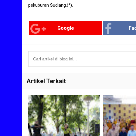
pekuburan Sudiang.(*).
Google
Fa
Artikel Terkait