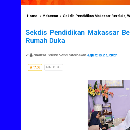
Home
Makassar
Sekdis Pendidikan Makassar Berduka, Wa
Sekdis Pendidikan Makassar Be
Rumah Duka
✔
Nuansa Terkini News
Diterbitkan
Agustus 27, 2022
MAKASSAR
TAGS