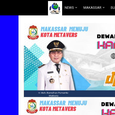
.
NEWS
MAKASSAR
SU