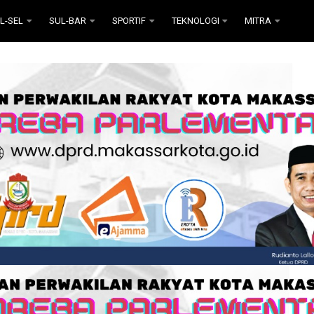
L-SEL
SUL-BAR
SPORTIF
TEKNOLOGI
MITRA