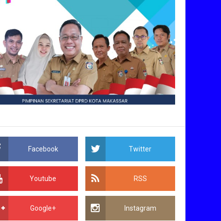
Facebook
Twitter
Youtube
RSS
Google+
Instagram