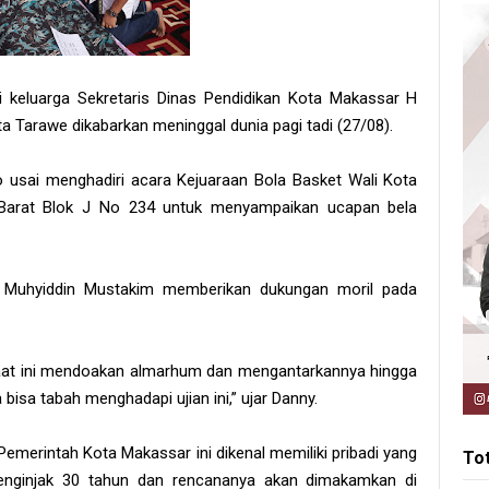
i keluarga Sekretaris Dinas Pendidikan Kota Makassar H
Tarawe dikabarkan meninggal dunia pagi tadi (27/08).
sai menghadiri acara Kejuaraan Bola Basket Wali Kota
Barat Blok J No 234 untuk menyampaikan ucapan bela
r Muhyiddin Mustakim memberikan dukungan moril pada
saat ini mendoakan almarhum dan mengantarkannya hingga
bisa tabah menghadapi ujian ini,” ujar Danny.
Pemerintah Kota Makassar ini dikenal memiliki pribadi yang
To
enginjak 30 tahun dan rencananya akan dimakamkan di