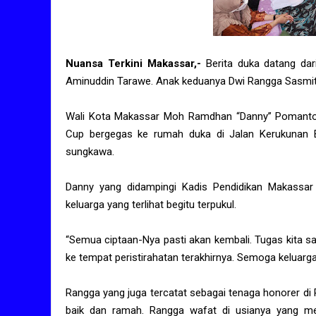
Nuansa Terkini Makassar,-
Berita duka datang dar
Aminuddin Tarawe. Anak keduanya Dwi Rangga Sasmita 
Wali Kota Makassar Moh Ramdhan “Danny” Pomanto u
Cup bergegas ke rumah duka di Jalan Kerukunan 
sungkawa.
Danny yang didampingi Kadis Pendidikan Makassa
keluarga yang terlihat begitu terpukul.
“Semua ciptaan-Nya pasti akan kembali. Tugas kita 
ke tempat peristirahatan terakhirnya. Semoga keluarga 
Rangga yang juga tercatat sebagai tenaga honorer di 
baik dan ramah. Rangga wafat di usianya yang m