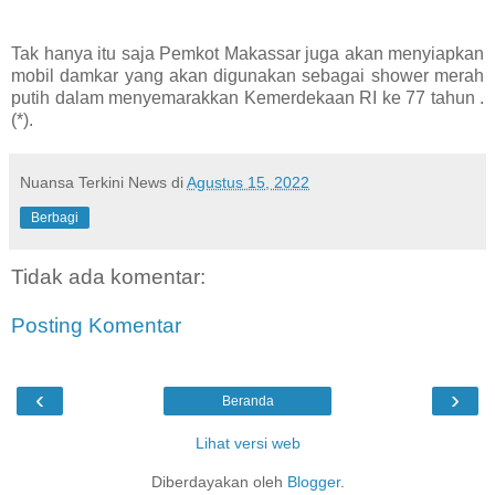
Tak hanya itu saja Pemkot Makassar juga akan menyiapkan
mobil damkar yang akan digunakan sebagai shower merah
putih dalam menyemarakkan Kemerdekaan RI ke 77 tahun .
(*).
Nuansa Terkini News
di
Agustus 15, 2022
Berbagi
Tidak ada komentar:
Posting Komentar
‹
›
Beranda
Lihat versi web
Diberdayakan oleh
Blogger
.