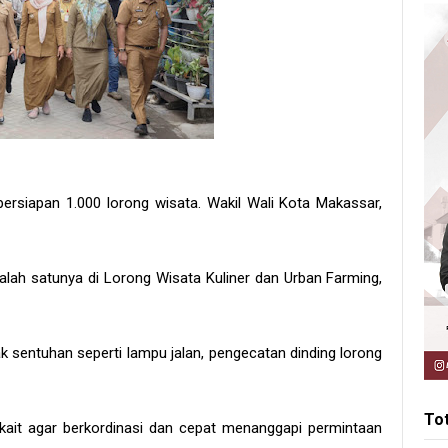
siapan 1.000 lorong wisata. Wakil Wali Kota Makassar,
salah satunya di Lorong Wisata Kuliner dan Urban Farming,
sentuhan seperti lampu jalan, pengecatan dinding lorong
To
ait agar berkordinasi dan cepat menanggapi permintaan