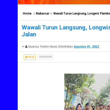
Home
Makassar
Wawali Turun Langsung, Longwis Flambo
Wawali Turun Langsung, Longwi
Jalan
✔
Nuansa Terkini News
Diterbitkan
Agustus 01, 2022
MAKASSAR
TAGS