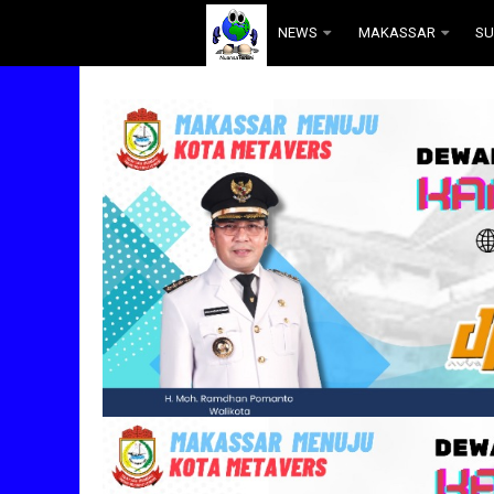
.
NEWS
MAKASSAR
SU