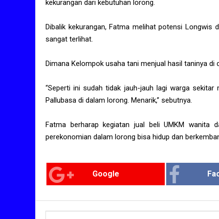
kekurangan dari kebutuhan lorong.
Dibalik kekurangan, Fatma melihat potensi Longwis 
sangat terlihat.
Dimana Kelompok usaha tani menjual hasil taninya di 
“Seperti ini sudah tidak jauh-jauh lagi warga sekita
Pallubasa di dalam lorong. Menarik,” sebutnya.
Fatma berharap kegiatan jual beli UMKM wanita da
perekonomian dalam lorong bisa hidup dan berkembang
Google
Fa