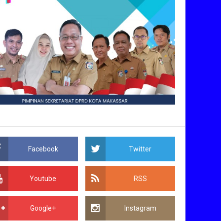
Facebook
Twitter
Youtube
RSS
Google+
Instagram