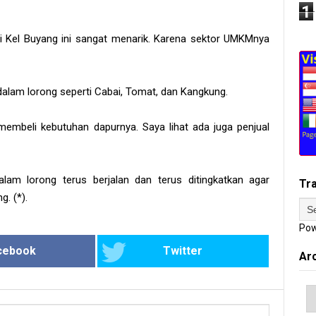
1
di Kel Buyang ini sangat menarik. Karena sektor UMKMnya
dalam lorong seperti Cabai, Tomat, dan Kangkung.
r membeli kebutuhan dapurnya. Saya lihat ada juga penjual
lam lorong terus berjalan dan terus ditingkatkan agar
Tr
. (*).
Pow
cebook
Twitter
Ar