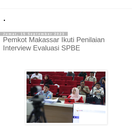
.
Jumat, 15 September 2023
Pemkot Makassar Ikuti Penilaian
Interview Evaluasi SPBE