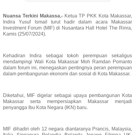
Nuansa Terkini Makassa,-
Ketua TP PKK Kota Makassar,
Indira Yusuf Ismail turut hadir dalam acara Makassar
Investment Forum (MIF) di Nusantara Hall Hotel The Rinra,
Kamis (25/07/2024).
Kehadiran Indira sebagai tokoh perempuan sekaligus
mendampingi Wali Kota Makassar Moh Ramdan Pomanto
dalam forum ini, menegaskan pentingnya peran perempuan
dalam pembangunan ekonomi dan sosial di Kota Makassar.
Diketahui, MIF digelar sebagai upaya pembangunan Kota
Makassar serta mempersiapkan Makassar menjadi
penyangga Ibu Kota Negara (IKN) baru.
MIF dihadiri oleh 12 negara diantaranya Prancis, Malaysia,
Italia, Singapura, Polandia, Belanda, Jepang, Filipina, UK,