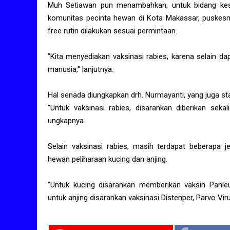
Muh Setiawan pun menambahkan, untuk bidang kese
komunitas pecinta hewan di Kota Makassar, puskesm
free rutin dilakukan sesuai permintaan.
"Kita menyediakan vaksinasi rabies, karena selain 
manusia," lanjutnya.
Hal senada diungkapkan drh. Nurmayanti, yang juga st
"Untuk vaksinasi rabies, disarankan diberikan seka
ungkapnya.
Selain vaksinasi rabies, masih terdapat beberapa je
hewan peliharaan kucing dan anjing.
"Untuk kucing disarankan memberikan vaksin Panleuk
untuk anjing disarankan vaksinasi Distenper, Parvo Viru