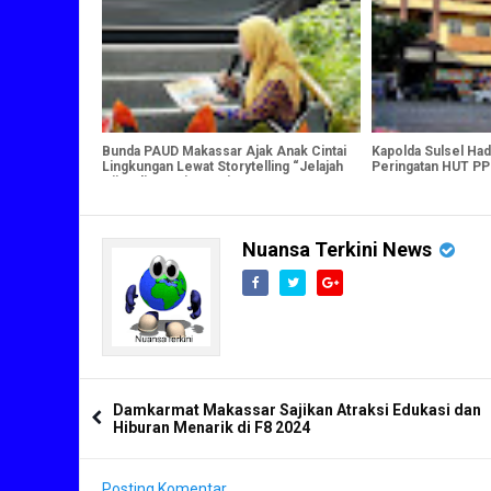
Bunda PAUD Makassar Ajak Anak Cintai
Kapolda Sulsel Had
Lingkungan Lewat Storytelling “Jelajah
Peringatan HUT PP
Hijau di Pantai Losari
2026
Nuansa Terkini News
Damkarmat Makassar Sajikan Atraksi Edukasi dan
Hiburan Menarik di F8 2024
Posting Komentar