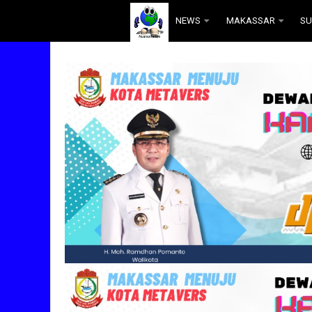
.
NEWS
MAKASSAR
SU