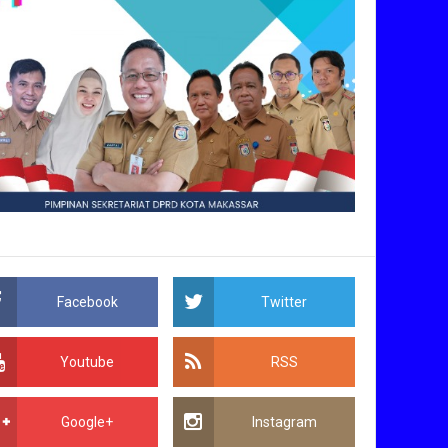
Facebook
Twitter
Youtube
RSS
Google+
Instagram