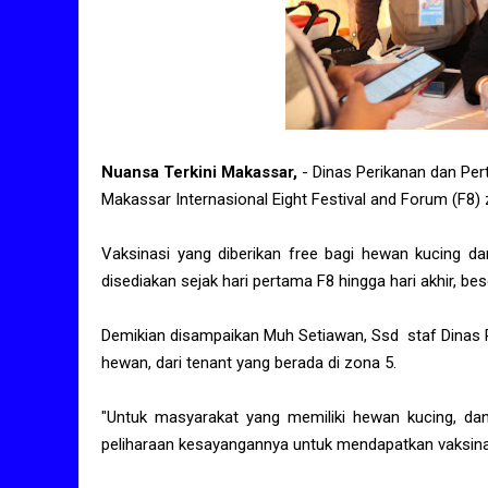
Nuansa Terkini Makassar,
- Dinas Perikanan dan Per
Makassar Internasional Eight Festival and Forum (F8)
Vaksinasi yang diberikan free bagi hewan kucing dan
disediakan sejak hari pertama F8 hingga hari akhir, bes
Demikian disampaikan Muh Setiawan, Ssd staf Dinas P
hewan, dari tenant yang berada di zona 5.
"Untuk masyarakat yang memiliki hewan kucing, da
peliharaan kesayangannya untuk mendapatkan vaksinasi