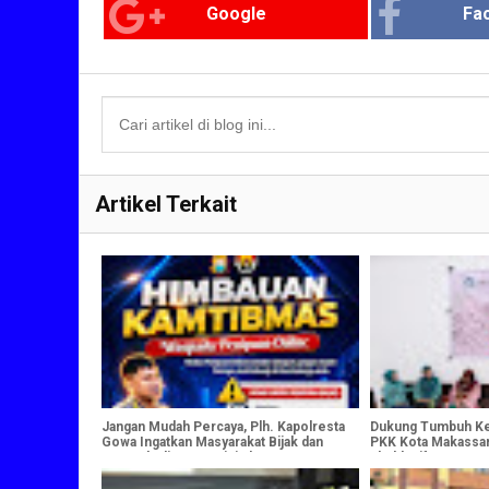
Google
Fa
Artikel Terkait
Jangan Mudah Percaya, Plh. Kapolresta
Dukung Tumbuh Ke
Gowa Ingatkan Masyarakat Bijak dan
PKK Kota Makassar
Waspada di Ruang Digital
Eksklusif