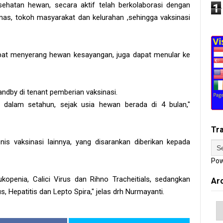
hatan hewan, secara aktif telah berkolaborasi dengan
1
as, tokoh masyarakat dan kelurahan ,sehingga vaksinasi
dapat menyerang hewan kesayangan, juga dapat menular ke
andby di tenant pemberian vaksinasi.
li dalam setahun, sejak usia hewan berada di 4 bulan,"
Tr
nis vaksinasi lainnya, yang disarankan diberikan kepada
Pow
openia, Calici Virus dan Rihno Tracheitials, sedangkan
Ar
s, Hepatitis dan Lepto Spira," jelas drh Nurmayanti.