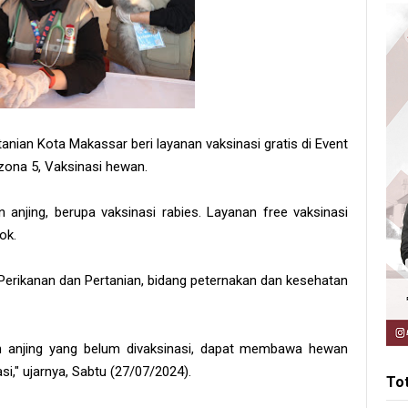
tanian Kota Makassar beri layanan vaksinasi gratis di Event
 zona 5, Vaksinasi hewan.
 anjing, berupa vaksinasi rabies. Layanan free vaksinasi
ok.
erikanan dan Pertanian, bidang peternakan dan kesehatan
n anjing yang belum divaksinasi, dapat membawa hewan
," ujarnya, Sabtu (27/07/2024).
To