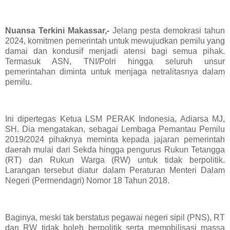
Nuansa Terkini Makassar,-
Jelang pesta demokrasi tahun
2024, komitmen pemerintah untuk mewujudkan pemilu yang
damai dan kondusif menjadi atensi bagi semua pihak.
Termasuk ASN, TNI/Polri hingga seluruh unsur
pemerintahan diminta untuk menjaga netralitasnya dalam
pemilu.
Ini dipertegas Ketua LSM PERAK Indonesia, Adiarsa MJ,
SH. Dia mengatakan, sebagai Lembaga Pemantau Pemilu
2019/2024 pihaknya meminta kepada jajaran pemerintah
daerah mulai dari Sekda hingga pengurus Rukun Tetangga
(RT) dan Rukun Warga (RW) untuk tidak berpolitik.
Larangan tersebut diatur dalam Peraturan Menteri Dalam
Negeri (Permendagri) Nomor 18 Tahun 2018.
Baginya, meski tak berstatus pegawai negeri sipil (PNS), RT
dan RW tidak boleh berpolitik serta memobilisasi massa