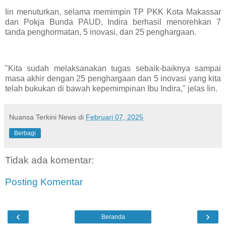
Iin menuturkan, selama memimpin TP PKK Kota Makassar
dan Pokja Bunda PAUD, Indira berhasil menorehkan 7
tanda penghormatan, 5 inovasi, dan 25 penghargaan.
"Kita sudah melaksanakan tugas sebaik-baiknya sampai
masa akhir dengan 25 penghargaan dan 5 inovasi yang kita
telah bukukan di bawah kepemimpinan Ibu Indira," jelas Iin.
Nuansa Terkini News
di
Februari 07, 2025
Berbagi
Tidak ada komentar:
Posting Komentar
‹
›
Beranda