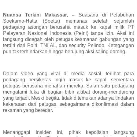
Nuansa Terkini Makassar, –
Suasana di Pelabuhan
Soekarno-Hatta (Soetta) memanas setelah sejumlah
pedagang asongan berusaha masuk ke kapal milik PT
Pelayaran Nasional Indonesia (Pelni) tanpa izin. Aksi ini
langsung dicegah oleh petugas keamanan gabungan yang
terdiri dari Polri, TNI AL, dan security Pelindo. Ketegangan
pun tak terhindarkan hingga berujung aksi saling dorong.
Dalam video yang viral di media sosial, terlihat para
pedagang bersikeras ingin masuk ke kapal, sementara
petugas berusaha menahan mereka. Salah satu pedagang
mengalami luka di bagian bibir akibat dorong-mendorong
yang terjadi. Meski begitu, tidak ditemukan adanya tindakan
kekerasan dari petugas, sebagaimana dikonfirmasi dalam
rekaman yang beredar.
Menanggapi insiden ini, pihak kepolisian langsung