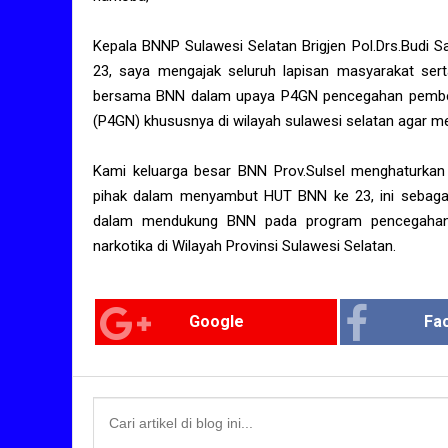
Kepala BNNP Sulawesi Selatan Brigjen Pol.Drs.Budi
23, saya mengajak seluruh lapisan masyarakat serta
bersama BNN dalam upaya P4GN pencegahan pembera
(P4GN) khususnya di wilayah sulawesi selatan agar m
Kami keluarga besar BNN Prov.Sulsel menghaturkan 
pihak dalam menyambut HUT BNN ke 23, ini sebagai b
dalam mendukung BNN pada program pencegahan 
narkotika di Wilayah Provinsi Sulawesi Selatan.
Google
Fa