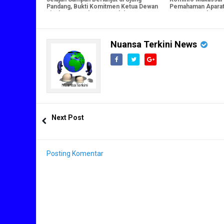
Pandang, Bukti Komitmen Ketua Dewan
Pemahaman Aparat
Lingkungan Tekan Sampah ke TPA
Keamanan Informa
Nuansa Terkini News
Next Post
Posting Komentar