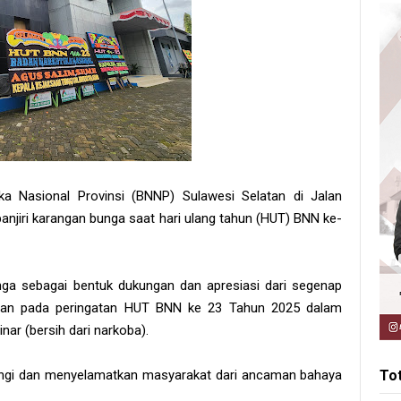
ka Nasional Provinsi (BNNP) Sulawesi Selatan di Jalan
njiri karangan bunga saat hari ulang tahun (HUT) BNN ke-
nga sebagai bentuk dukungan dan apresiasi dari segenap
latan pada peringatan HUT BNN ke 23 Tahun 2025 dalam
ar (bersih dari narkoba).
dungi dan menyelamatkan masyarakat dari ancaman bahaya
To