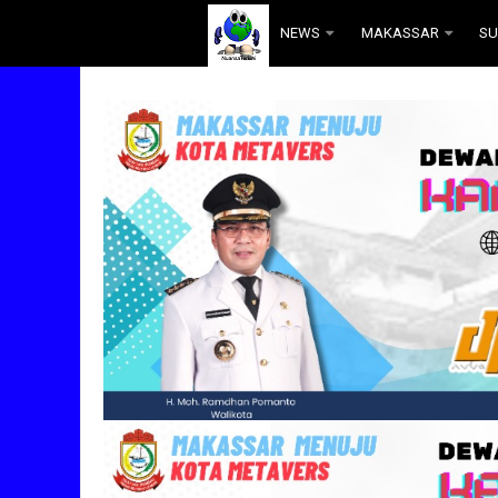
.
NEWS
MAKASSAR
SU