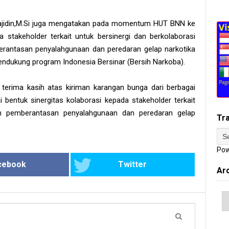
 Sajidin,M.Si juga mengatakan pada momentum HUT BNN ke
 stakeholder terkait untuk bersinergi dan berkolaborasi
ntasan penyalahgunaan dan peredaran gelap narkotika
endukung program Indonesia Bersinar (Bersih Narkoba).
terima kasih atas kiriman karangan bunga dari berbagai
entuk sinergitas kolaborasi kepada stakeholder terkait
pemberantasan penyalahgunaan dan peredaran gelap
Tr
Pow
cebook
Twitter
Ar