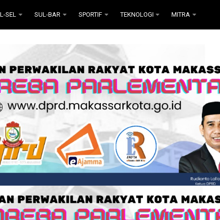
L-SEL
SUL-BAR
SPORTIF
TEKNOLOGI
MITRA