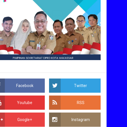
Facebook
Twitter
Youtube
RSS
Google+
Instagram