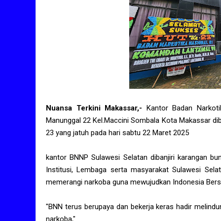
Nuansa Terkini Makassar,-
Kantor Badan Narkoti
Manunggal 22 Kel.Maccini Sombala Kota Makassar diba
23 yang jatuh pada hari sabtu 22 Maret 2025
kantor BNNP Sulawesi Selatan dibanjiri karangan bu
Institusi, Lembaga serta masyarakat Sulawesi Se
memerangi narkoba guna mewujudkan Indonesia Bersin
"BNN terus berupaya dan bekerja keras hadir melin
narkoba,"