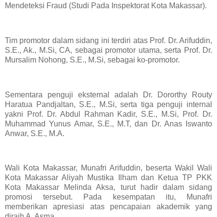
Mendeteksi Fraud (Studi Pada Inspektorat Kota Makassar).
Tim promotor dalam sidang ini terdiri atas Prof. Dr. Arifuddin,
S.E., Ak., M.Si, CA, sebagai promotor utama, serta Prof. Dr.
Mursalim Nohong, S.E., M.Si, sebagai ko-promotor.
Sementara penguji eksternal adalah Dr. Dororthy Routy
Haratua Pandjaltan, S.E., M.Si, serta tiga penguji internal
yakni Prof. Dr. Abdul Rahman Kadir, S.E., M.Si, Prof. Dr.
Muhammad Yunus Amar, S.E., M.T, dan Dr. Anas Iswanto
Anwar, S.E., M.A.
Wali Kota Makassar, Munafri Arifuddin, beserta Wakil Wali
Kota Makassar Aliyah Mustika Ilham dan Ketua TP PKK
Kota Makassar Melinda Aksa, turut hadir dalam sidang
promosi tersebut. Pada kesempatan itu, Munafri
memberikan apresiasi atas pencapaian akademik yang
diraih A. Asma.